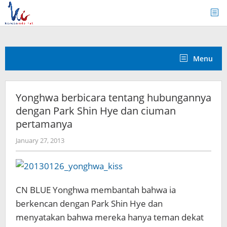
Skip
to
content
Menu
Yonghwa berbicara tentang hubungannya
dengan Park Shin Hye dan ciuman
pertamanya
by
January 27, 2013
Koreanindo
CN BLUE Yonghwa membantah bahwa ia
berkencan dengan Park Shin Hye dan
menyatakan bahwa mereka hanya teman dekat