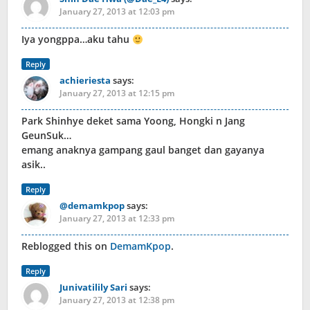
January 27, 2013 at 12:03 pm
Iya yongppa…aku tahu
Reply
achieriesta
says:
January 27, 2013 at 12:15 pm
Park Shinhye deket sama Yoong, Hongki n Jang
GeunSuk…
emang anaknya gampang gaul banget dan gayanya
asik..
Reply
@demamkpop
says:
January 27, 2013 at 12:33 pm
Reblogged this on
DemamKpop
.
Reply
Junivatilily Sari
says:
January 27, 2013 at 12:38 pm