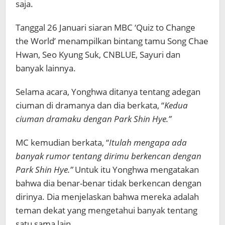
saja.
Tanggal 26 Januari siaran MBC ‘Quiz to Change
the World’ menampilkan bintang tamu Song Chae
Hwan, Seo Kyung Suk, CNBLUE, Sayuri dan
banyak lainnya.
Selama acara, Yonghwa ditanya tentang adegan
ciuman di dramanya dan dia berkata, “
Kedua
ciuman dramaku dengan Park Shin Hye.”
MC kemudian berkata, “
Itulah mengapa ada
banyak rumor tentang dirimu berkencan dengan
Park Shin Hye.”
Untuk itu Yonghwa mengatakan
bahwa dia benar-benar tidak berkencan dengan
dirinya. Dia menjelaskan bahwa mereka adalah
teman dekat yang mengetahui banyak tentang
satu sama lain.