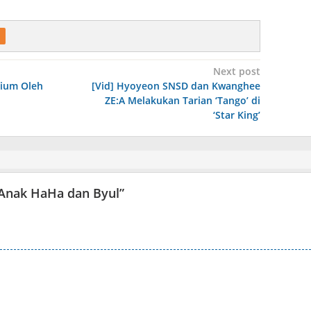
Next post
ium Oleh
[Vid] Hyoyeon SNSD dan Kwanghee
ZE:A Melakukan Tarian ‘Tango’ di
‘Star King’
h Anak HaHa dan Byul
”