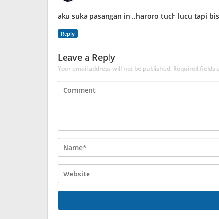
aku suka pasangan ini..haroro tuch lucu tapi bi
Reply
Leave a Reply
Your email address will not be published.
Required fields