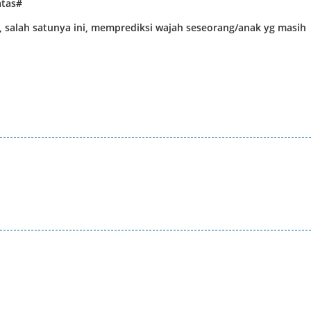
atas#
h, salah satunya ini, memprediksi wajah seseorang/anak yg masih