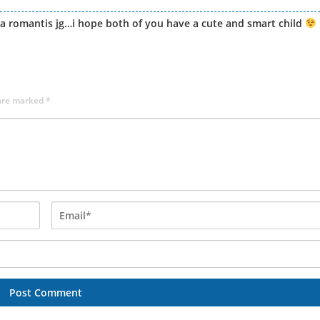
sa romantis jg…i hope both of you have a cute and smart child
 are marked
*