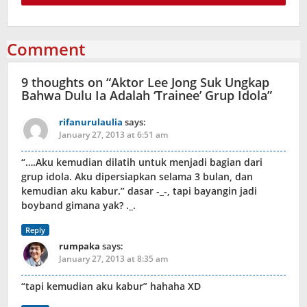
Comment
9 thoughts on “
Aktor Lee Jong Suk Ungkap
Bahwa Dulu Ia Adalah ‘Trainee’ Grup Idola
”
rifanurulaulia
says:
January 27, 2013 at 6:51 am
“….Aku kemudian dilatih untuk menjadi bagian dari
grup idola. Aku dipersiapkan selama 3 bulan, dan
kemudian aku kabur.” dasar -_-, tapi bayangin jadi
boyband gimana yak? ._.
Reply
rumpaka
says:
January 27, 2013 at 8:35 am
“tapi kemudian aku kabur” hahaha XD