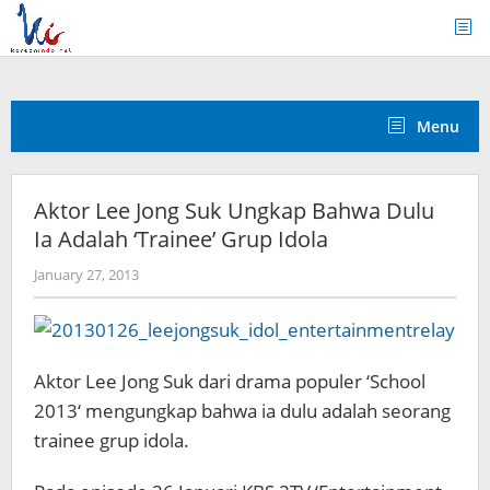
Skip
to
content
Menu
Aktor Lee Jong Suk Ungkap Bahwa Dulu
Ia Adalah ‘Trainee’ Grup Idola
by
January 27, 2013
Koreanindo
Aktor Lee Jong Suk dari drama populer ‘School
2013‘ mengungkap bahwa ia dulu adalah seorang
trainee grup idola.