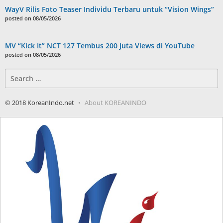
WayV Rilis Foto Teaser Individu Terbaru untuk “Vision Wings”
posted on 08/05/2026
MV “Kick It” NCT 127 Tembus 200 Juta Views di YouTube
posted on 08/05/2026
Search
for:
© 2018 KoreanIndo.net
About KOREANINDO