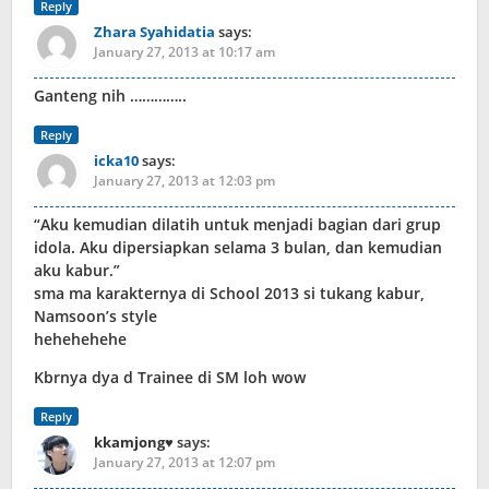
Reply
Zhara Syahidatia
says:
January 27, 2013 at 10:17 am
Ganteng nih …………..
Reply
icka10
says:
January 27, 2013 at 12:03 pm
“Aku kemudian dilatih untuk menjadi bagian dari grup
idola. Aku dipersiapkan selama 3 bulan, dan kemudian
aku kabur.”
sma ma karakternya di School 2013 si tukang kabur,
Namsoon’s style
hehehehehe
Kbrnya dya d Trainee di SM loh wow
Reply
kkamjong♥
says:
January 27, 2013 at 12:07 pm