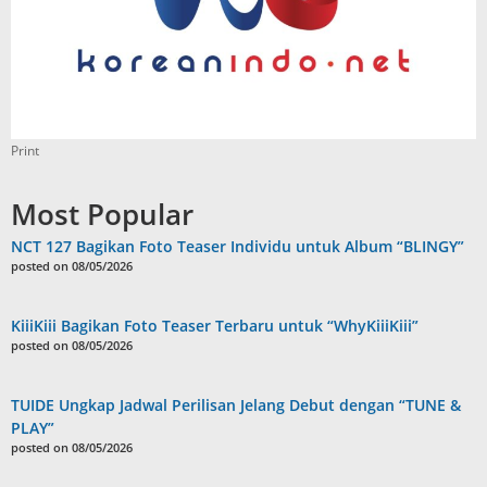
Print
Most Popular
NCT 127 Bagikan Foto Teaser Individu untuk Album “BLINGY”
posted on 08/05/2026
KiiiKiii Bagikan Foto Teaser Terbaru untuk “WhyKiiiKiii”
posted on 08/05/2026
TUIDE Ungkap Jadwal Perilisan Jelang Debut dengan “TUNE &
PLAY”
posted on 08/05/2026