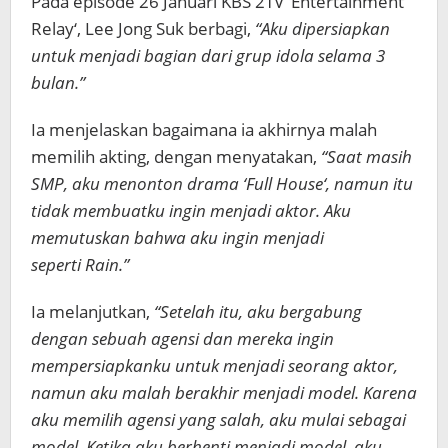
Pada episode 26 Januari KBS 2TV ‘Entertainment
Relay‘, Lee Jong Suk berbagi,
“Aku dipersiapkan
untuk menjadi bagian dari grup idola selama 3
bulan.”
Ia menjelaskan bagaimana ia akhirnya malah
memilih akting, dengan menyatakan,
“Saat masih
SMP,
aku menonton drama ‘Full House‘, namun itu
tidak membuatku ingin menjadi aktor. Aku
memutuskan bahwa aku ingin menjadi
seperti Rain.”
Ia melanjutkan,
“Setelah itu, aku bergabung
dengan sebuah agensi dan mereka ingin
mempersiapkanku untuk menjadi seorang aktor,
namun aku malah berakhir menjadi model. Karena
aku memilih agensi yang salah, aku mulai sebagai
model. Ketika aku berhenti menjadi model, aku