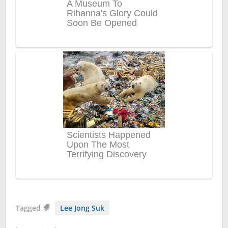
Tagged
Lee Jong Suk