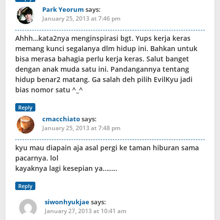
Park Yeorum
says:
January 25, 2013 at 7:46 pm
Ahhh…kata2nya menginspirasi bgt. Yups kerja keras
memang kunci segalanya dlm hidup ini. Bahkan untuk
bisa merasa bahagia perlu kerja keras. Salut banget
dengan anak muda satu ini. Pandangannya tentang
hidup benar2 matang. Ga salah deh pilih EvilKyu jadi
bias nomor satu ^_^
Reply
cmacchiato
says:
January 25, 2013 at 7:48 pm
kyu mau diapain aja asal pergi ke taman hiburan sama
pacarnya. lol
kayaknya lagi kesepian ya……..
Reply
siwonhyukjae
says:
January 27, 2013 at 10:41 am