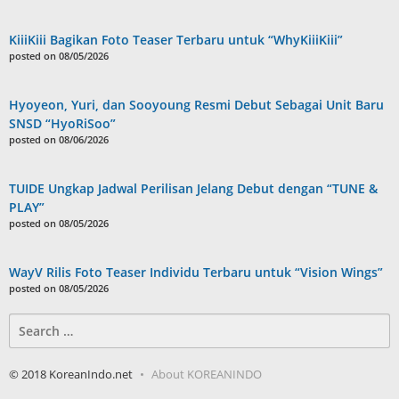
KiiiKiii Bagikan Foto Teaser Terbaru untuk “WhyKiiiKiii”
posted on 08/05/2026
Hyoyeon, Yuri, dan Sooyoung Resmi Debut Sebagai Unit Baru
SNSD “HyoRiSoo”
posted on 08/06/2026
TUIDE Ungkap Jadwal Perilisan Jelang Debut dengan “TUNE &
PLAY”
posted on 08/05/2026
WayV Rilis Foto Teaser Individu Terbaru untuk “Vision Wings”
posted on 08/05/2026
Search
for:
© 2018 KoreanIndo.net
About KOREANINDO