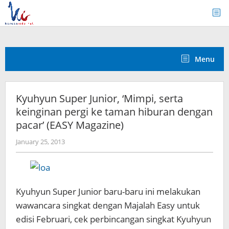
Skip
to
content
Menu
Kyuhyun Super Junior, ‘Mimpi, serta
keinginan pergi ke taman hiburan dengan
pacar’ (EASY Magazine)
by
January 25, 2013
Koreanindo
Kyuhyun Super Junior baru-baru ini melakukan
wawancara singkat dengan Majalah Easy untuk
edisi Februari, cek perbincangan singkat Kyuhyun