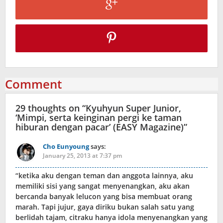
Comment
29 thoughts on “
Kyuhyun Super Junior,
‘Mimpi, serta keinginan pergi ke taman
hiburan dengan pacar’ (EASY Magazine)
”
Cho Eunyoung
says:
January 25, 2013 at 7:37 pm
“ketika aku dengan teman dan anggota lainnya, aku
memiliki sisi yang sangat menyenangkan, aku akan
bercanda banyak lelucon yang bisa membuat orang
marah. Tapi jujur, gaya diriku bukan salah satu yang
berlidah tajam, citraku hanya idola menyenangkan yang