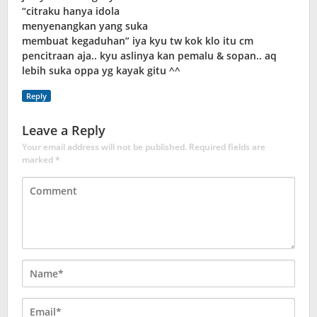
“citraku hanya idola
menyenangkan yang suka
membuat kegaduhan” iya kyu tw kok klo itu cm
pencitraan aja.. kyu aslinya kan pemalu & sopan.. aq
lebih suka oppa yg kayak gitu ^^
Reply
Leave a Reply
Your email address will not be published.
Required fields are
marked
*