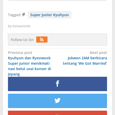
Tagged
Super Junior Kyuhyun
by
Koreanindo
Follow Us On
Post
Previous post
Next post
Kyuhyun dan Ryeowook
Jokwon 2AM berbicara
navigation
Super Junior menikmati
tentang ‘We Got Married’
nasi belut usai konser di
Jepang