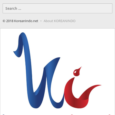
Search
for:
© 2018 KoreanIndo.net
About KOREANINDO