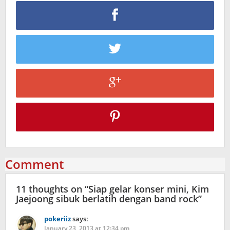
Comment
11 thoughts on “
Siap gelar konser mini, Kim
Jaejoong sibuk berlatih dengan band rock
”
pokeriiz
says:
January 23, 2013 at 12:34 pm