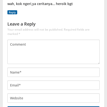
wah, kok ngeri,ya ceritanya… heroik bgt
Reply
Leave a Reply
Your email address will not be published.
Required fields are
marked
*