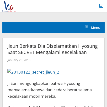
Skip
to
content
Menu
Jieun Berkata Dia Diselamatkan Hyosung
Saat SECRET Mengalami Kecelakaan
by
January 23, 2013
Koreanindo
Ji Eun mengungkapkan bahwa Hyosung
menyelamatkannya dari cedera berat selama
kecelakaan mobil mereka.