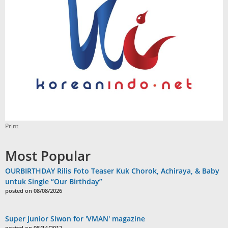
Print
Most Popular
OURBIRTHDAY Rilis Foto Teaser Kuk Chorok, Achiraya, & Baby
untuk Single “Our Birthday”
posted on 08/08/2026
Super Junior Siwon for 'VMAN' magazine
posted on 08/14/2012