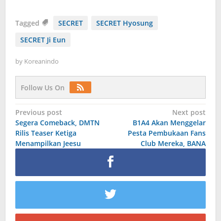
Tagged
SECRET
SECRET Hyosung
SECRET Ji Eun
by
Koreanindo
Follow Us On
Post
Previous post
Next post
Segera Comeback, DMTN
B1A4 Akan Menggelar
navigation
Rilis Teaser Ketiga
Pesta Pembukaan Fans
Menampilkan Jeesu
Club Mereka, BANA