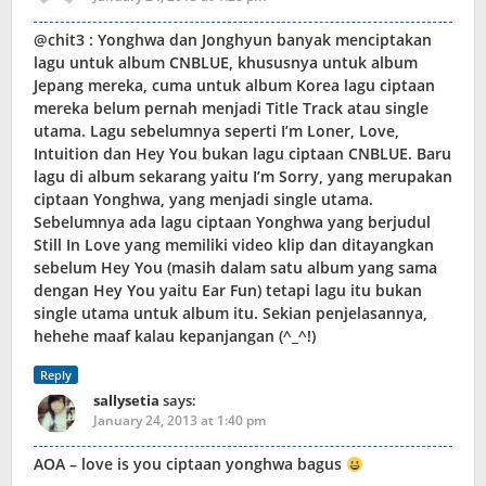
@chit3 : Yonghwa dan Jonghyun banyak menciptakan
lagu untuk album CNBLUE, khususnya untuk album
Jepang mereka, cuma untuk album Korea lagu ciptaan
mereka belum pernah menjadi Title Track atau single
utama. Lagu sebelumnya seperti I’m Loner, Love,
Intuition dan Hey You bukan lagu ciptaan CNBLUE. Baru
lagu di album sekarang yaitu I’m Sorry, yang merupakan
ciptaan Yonghwa, yang menjadi single utama.
Sebelumnya ada lagu ciptaan Yonghwa yang berjudul
Still In Love yang memiliki video klip dan ditayangkan
sebelum Hey You (masih dalam satu album yang sama
dengan Hey You yaitu Ear Fun) tetapi lagu itu bukan
single utama untuk album itu. Sekian penjelasannya,
hehehe maaf kalau kepanjangan (^_^!)
Reply
sallysetia
says:
January 24, 2013 at 1:40 pm
AOA – love is you ciptaan yonghwa bagus