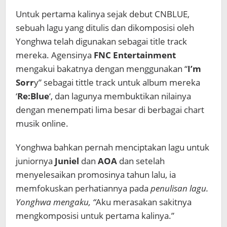
Untuk pertama kalinya sejak debut CNBLUE,
sebuah lagu yang ditulis dan dikomposisi oleh
Yonghwa telah digunakan sebagai title track
mereka. Agensinya
FNC Entertainment
mengakui bakatnya dengan menggunakan “
I’m
Sorr
y” sebagai tittle track untuk album mereka
‘
Re:Blue
‘, dan lagunya membuktikan nilainya
dengan menempati lima besar di berbagai chart
musik online.
Yonghwa bahkan pernah menciptakan lagu untuk
juniornya
Juniel
dan
AOA
dan setelah
menyelesaikan promosinya tahun lalu, ia
memfokuskan perhatiannya pada
penulisan lagu.
Yonghwa mengaku, “
Aku merasakan sakitnya
mengkomposisi untuk pertama kalinya.”