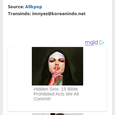
Source:
Allkpop
Transindo: imnyez@koreanindo.net