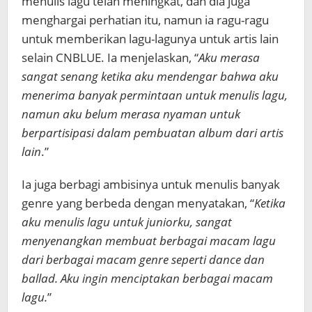
menulis lagu telah meningkat, dan dia juga
menghargai perhatian itu, namun ia ragu-ragu
untuk memberikan lagu-lagunya untuk artis lain
selain CNBLUE. Ia menjelaskan, “
Aku merasa
sangat senang ketika aku mendengar bahwa aku
menerima banyak permintaan untuk menulis lagu,
namun aku belum merasa nyaman untuk
berpartisipasi dalam pembuatan album dari artis
lain
.”
Ia juga berbagi ambisinya untuk menulis banyak
genre yang berbeda dengan menyatakan, “
Ketika
aku menulis lagu untuk juniorku, sangat
menyenangkan membuat berbagai macam lagu
dari berbagai macam genre seperti dance dan
ballad. Aku ingin menciptakan berbagai macam
lagu.
”