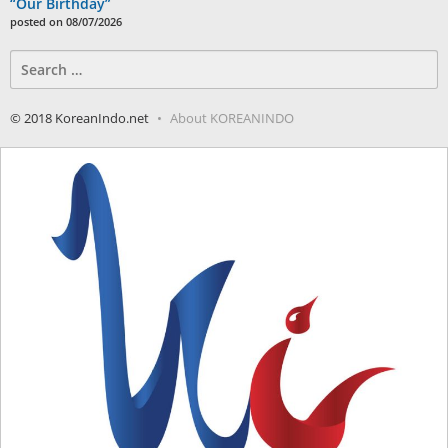
“Our Birthday”
posted on 08/07/2026
Search
for:
© 2018 KoreanIndo.net
About KOREANINDO