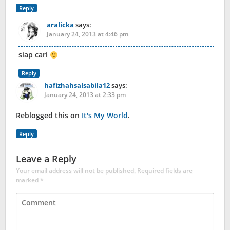
Reply
aralicka
says:
January 24, 2013 at 4:46 pm
siap cari
Reply
hafizhahsalsabila12
says:
January 24, 2013 at 2:33 pm
Reblogged this on
It's My World
.
Reply
Leave a Reply
Your email address will not be published.
Required fields are
marked
*