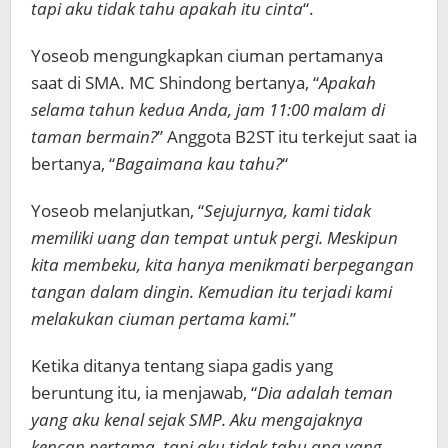
tapi aku tidak tahu apakah itu cinta
“.
Yoseob mengungkapkan ciuman pertamanya
saat di SMA. MC Shindong bertanya, “
Apakah
selama tahun kedua Anda, jam 11:00 malam di
taman bermain?
” Anggota B2ST itu terkejut saat ia
bertanya, “
Bagaimana kau tahu?
“
Yoseob melanjutkan, “
Sejujurnya, kami tidak
memiliki uang dan tempat untuk pergi. Meskipun
kita membeku, kita hanya menikmati berpegangan
tangan dalam dingin. Kemudian itu terjadi kami
melakukan ciuman pertama kami.
”
Ketika ditanya tentang siapa gadis yang
beruntung itu, ia menjawab, “
Dia adalah teman
yang aku kenal sejak SMP. Aku mengajaknya
kencan pertama, tapi aku tidak tahu apa yang