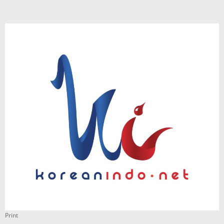
Print