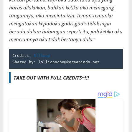
harus dilakukan, bahkan ketika aku memegang
tangannya, aku meminta izin. Teman-temanku
mengatakan kepadaku gadis-gadis tidak ingin
berada dalam hubungan seperti itu, jadi ketika aku
menciumnya aku tidak bertanya dulu.
”
Credits: 
Allkpop
Shared by: lollichocho@koreanindo.net
TAKE OUT WITH FULL CREDITS~!!!