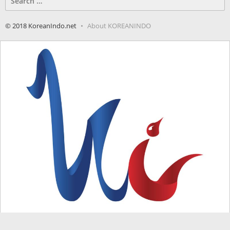
for:
© 2018 KoreanIndo.net
About KOREANINDO