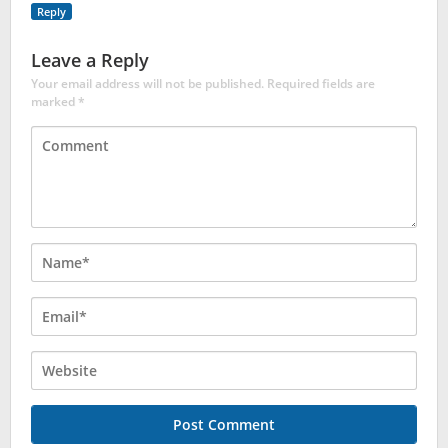
Reply
Leave a Reply
Your email address will not be published.
Required fields are
marked
*