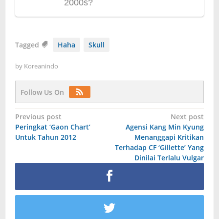
Tagged
Haha
Skull
by
Koreanindo
Follow Us On
Post
Previous post
Next post
Peringkat ‘Gaon Chart’
Agensi Kang Min Kyung
navigation
Untuk Tahun 2012
Menanggapi Kritikan
Terhadap CF ‘Gillette’ Yang
Dinilai Terlalu Vulgar