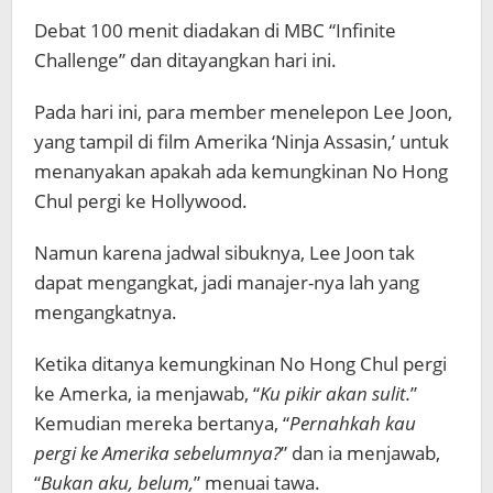
Debat 100 menit diadakan di MBC “Infinite
Challenge” dan ditayangkan hari ini.
Pada hari ini, para member menelepon Lee Joon,
yang tampil di film Amerika ‘Ninja Assasin,’ untuk
menanyakan apakah ada kemungkinan No Hong
Chul pergi ke Hollywood.
Namun karena jadwal sibuknya,
Lee Joon tak
dapat mengangkat, jadi manajer-nya lah yang
mengangkatnya.
Ketika ditanya kemungkinan No Hong Chul pergi
ke Amerka, ia menjawab, “
Ku pikir akan sulit.
”
Kemudian mereka bertanya, “
Pernahkah kau
pergi ke Amerika sebelumnya?
” dan ia menjawab,
“
Bukan aku, belum,
” menuai tawa.