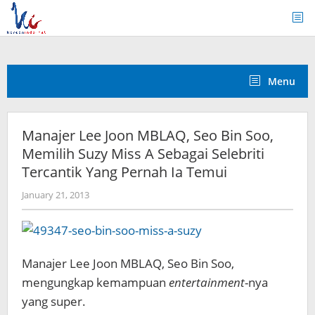
Skip
to
content
Menu
Manajer Lee Joon MBLAQ, Seo Bin Soo,
Memilih Suzy Miss A Sebagai Selebriti
Tercantik Yang Pernah Ia Temui
by
January 21, 2013
Koreanindo
Manajer Lee Joon MBLAQ, Seo Bin Soo,
mengungkap kemampuan
entertainment
-nya
yang super.