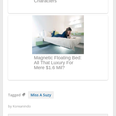
Tagged
Miss A Suzy
by
Koreanindo