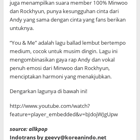
juga menampilkan suara member 100% Minwoo
dan Rockhyun, punya kesungguhan cinta dari
Andy yang sama dengan cinta yang fans berikan
untuknya.
“You & Me” adalah lagu
ballad lembut bertempo
medium, cocok untuk musim dingin. Lagu ini
mengombinasikan gaya rap Andy dan vokal
penuh emosi dari Minwoo dan Rockhyun,
menciptakan harmoni yang menakjubkan.
Dengarkan lagunya di bawah ini!
http://www.youtube.com/watch?
feature=player_embedded&v=bJdojWJgUpw
source: allkpop
Indotrans by geevy@koreanindo.net