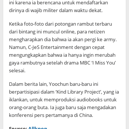
ini karena ia berencana untuk mendaftarkan
dirinya di wajib militer dalam waktu dekat.
Ketika foto-foto dari potongan rambut terbaru
dari bintang ini muncul online, para netizen
mengharapkan dia bahwa ia akan pergi ke army.
Namun, C-JeS Entertainment dengan cepat
mengungkapkan bahwa ia hanya ingin merubah
gaya rambutnya setelah drama MBC ‘I Miss You’
selesai.
Dalam berita lain, Yoochun baru-baru ini
berpartisipasi dalam ‘Kind Library Project’, yang ia
iklankan, untuk memproduksi audiobooks untuk
orang-orang buta. Ia juga baru saja mengadakan
konferensi pers pertamanya di China.
Source:
Allkpop