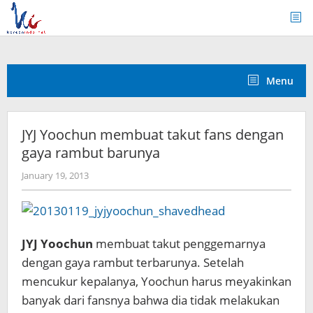
Skip
to
content
Menu
JYJ Yoochun membuat takut fans dengan
gaya rambut barunya
by
January 19, 2013
Koreanindo
JYJ Yoochun
membuat takut penggemarnya
dengan gaya rambut terbarunya.
Setelah
mencukur kepalanya, Yoochun harus meyakinkan
banyak dari fansnya bahwa dia tidak melakukan