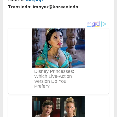
Transindo: imnyez@koreanindo