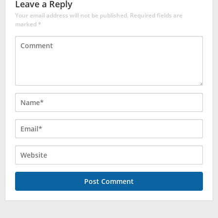
Leave a Reply
Your email address will not be published.
Required fields are
marked
*