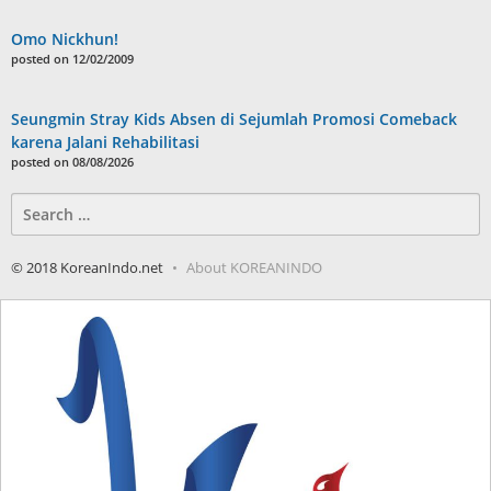
Omo Nickhun!
posted on 12/02/2009
Seungmin Stray Kids Absen di Sejumlah Promosi Comeback
karena Jalani Rehabilitasi
posted on 08/08/2026
Search
for:
© 2018 KoreanIndo.net
About KOREANINDO