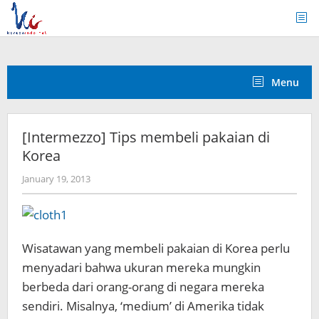
Skip
to
content
Menu
[Intermezzo] Tips membeli pakaian di
Korea
by
January 19, 2013
Koreanindo
Wisatawan yang membeli pakaian di Korea perlu
menyadari bahwa ukuran mereka mungkin
berbeda dari orang-orang di negara mereka
sendiri. Misalnya, ‘medium’ di Amerika tidak