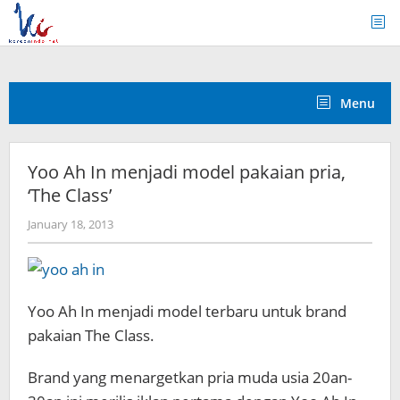
Skip
to
content
Menu
Yoo Ah In menjadi model pakaian pria,
‘The Class’
by
January 18, 2013
Koreanindo
Yoo Ah In menjadi model terbaru untuk brand
pakaian The Class.
Brand yang menargetkan pria muda usia 20an-