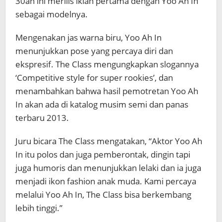
30an ini merilis iklan pertama dengan Yoo Ah In
sebagai modelnya.
Mengenakan jas warna biru, Yoo Ah In
menunjukkan pose yang percaya diri dan
ekspresif. The Class mengungkapkan slogannya
‘Competitive style for super rookies’, dan
menambahkan bahwa hasil pemotretan Yoo Ah
In akan ada di katalog musim semi dan panas
terbaru 2013.
Juru bicara The Class mengatakan, “Aktor Yoo Ah
In itu polos dan juga pemberontak, dingin tapi
juga humoris dan menunjukkan lelaki dan ia juga
menjadi ikon fashion anak muda. Kami percaya
melalui Yoo Ah In, The Class bisa berkembang
lebih tinggi.”