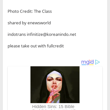
Photo Credit: The Class
shared by enewsworld
indotrans infinitize@koreanindo.net
please take out with fullcredit