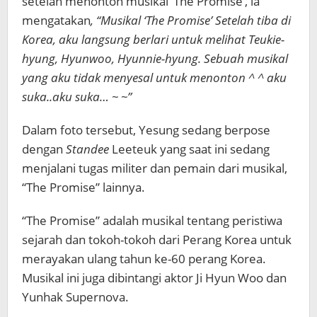
setelah menonton musikal ‘The Promise’, ia
mengatakan
, “Musikal ‘The Promise’ Setelah tiba di
Korea, aku langsung berlari untuk melihat Teukie-
hyung, Hyunwoo, Hyunnie-hyung. Sebuah musikal
yang aku tidak menyesal untuk menonton ^ ^ aku
suka..aku suka… ~ ~”
Dalam foto tersebut, Yesung sedang berpose
dengan
Standee
Leeteuk yang saat ini sedang
menjalani tugas militer dan pemain dari musikal,
“The Promise” lainnya.
“The Promise” adalah musikal tentang peristiwa
sejarah dan tokoh-tokoh dari Perang Korea untuk
merayakan ulang tahun ke-60 perang Korea.
Musikal ini juga dibintangi aktor Ji Hyun Woo dan
Yunhak Supernova.