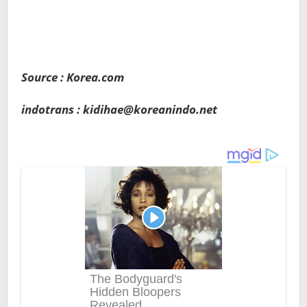
Source : Korea.com
indotrans : kidihae@koreanindo.net