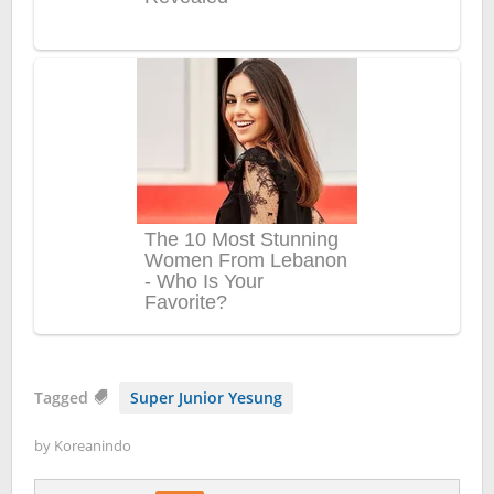
Tagged
Super Junior Yesung
by
Koreanindo