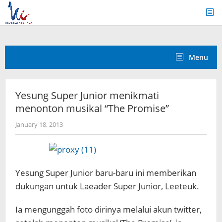
Skip
to
content
Menu
Yesung Super Junior menikmati
menonton musikal “The Promise”
by
January 18, 2013
Koreanindo
Yesung Super Junior baru-baru ini memberikan
dukungan untuk Laeader Super Junior, Leeteuk.
Ia mengunggah foto dirinya melalui akun twitter,