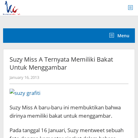
Skip
to
content
Menu
Suzy Miss A Ternyata Memiliki Bakat
Untuk Menggambar
by
January 16, 2013
Koreanindo
Suzy Miss A baru-baru ini membuktikan bahwa
dirinya memiliki bakat untuk menggambar.
Pada tanggal 16 Januari, Suzy mentweet sebuah