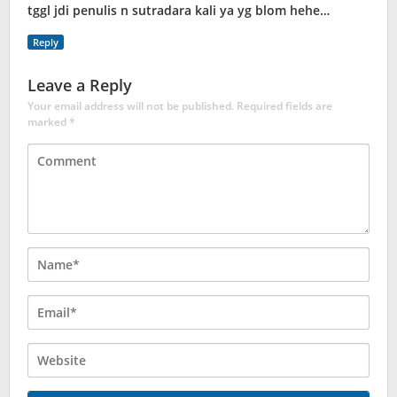
tggl jdi penulis n sutradara kali ya yg blom hehe…
Reply
Leave a Reply
Your email address will not be published.
Required fields are
marked
*