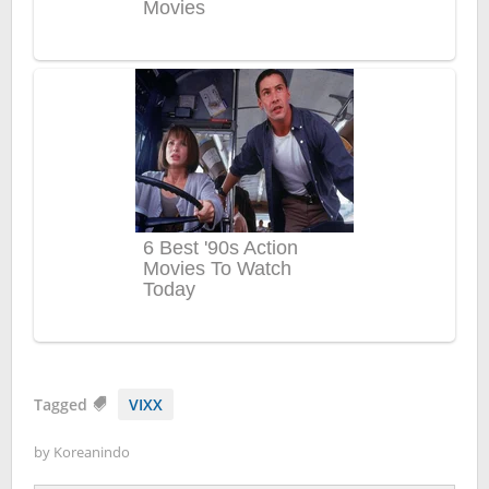
Tagged
VIXX
by
Koreanindo