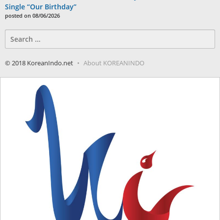
Single “Our Birthday”
posted on 08/06/2026
Search
for:
© 2018 KoreanIndo.net
About KOREANINDO