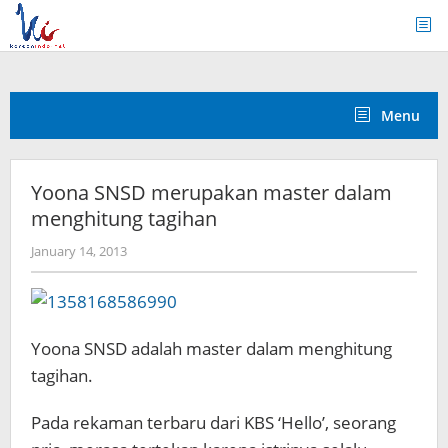
Skip
to
content
Menu
Yoona SNSD merupakan master dalam
menghitung tagihan
by
January 14, 2013
Koreanindo
Yoona SNSD adalah master dalam menghitung
tagihan.
Pada rekaman terbaru dari KBS ‘Hello’, seorang