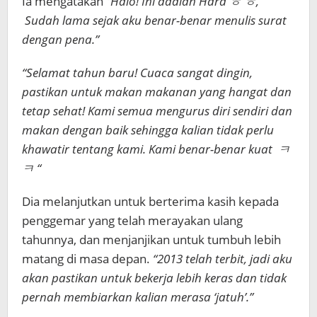
Ia mengatakan
“Halo! Ini adalah Hara ㅎ ㅎ,
Sudah lama sejak aku benar-benar menulis surat
dengan pena.”
“Selamat tahun baru! Cuaca sangat dingin,
pastikan untuk makan makanan yang hangat dan
tetap sehat! Kami semua mengurus diri sendiri dan
makan dengan baik sehingga kalian tidak perlu
khawatir tentang kami. Kami benar-benar kuat ㅋ
ㅋ “
Dia melanjutkan untuk berterima kasih kepada
penggemar yang telah merayakan ulang
tahunnya, dan menjanjikan untuk tumbuh lebih
matang di masa depan.
“2013 telah terbit, jadi aku
akan pastikan untuk bekerja lebih keras dan tidak
pernah membiarkan kalian merasa ‘jatuh’.”