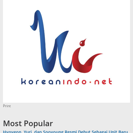
Print
Most Popular
Hyoyeon, Yuri, dan Sooyoung Resmi Debut Sebagai Unit Baru