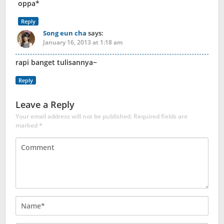
oppa*
Reply
Song eun cha
says:
January 16, 2013 at 1:18 am
rapi banget tulisannya~
Reply
Leave a Reply
Your email address will not be published.
Required fields are
marked
*