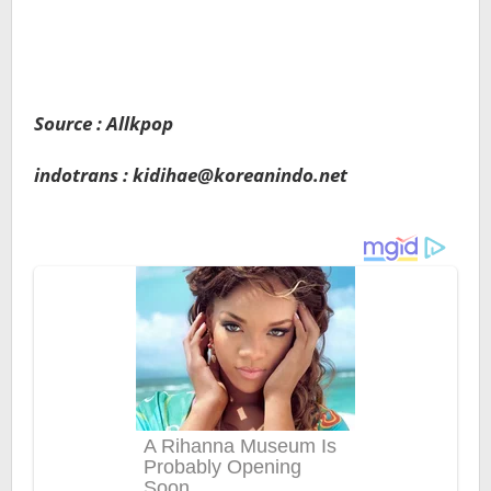
Source : Allkpop
indotrans : kidihae@koreanindo.net