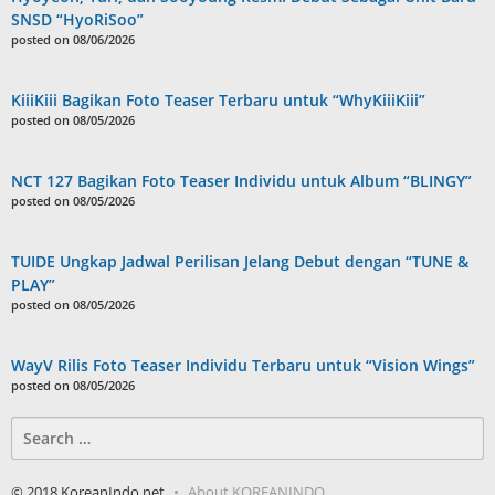
SNSD “HyoRiSoo”
posted on 08/06/2026
KiiiKiii Bagikan Foto Teaser Terbaru untuk “WhyKiiiKiii”
posted on 08/05/2026
NCT 127 Bagikan Foto Teaser Individu untuk Album “BLINGY”
posted on 08/05/2026
TUIDE Ungkap Jadwal Perilisan Jelang Debut dengan “TUNE &
PLAY”
posted on 08/05/2026
WayV Rilis Foto Teaser Individu Terbaru untuk “Vision Wings”
posted on 08/05/2026
Search
for:
© 2018 KoreanIndo.net
About KOREANINDO