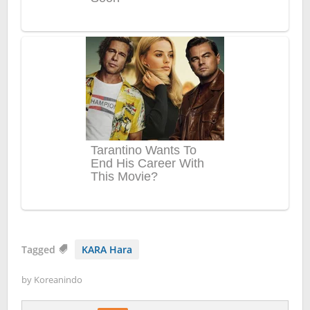
Tagged
KARA Hara
by
Koreanindo