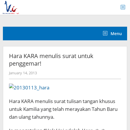
Skip
to
content
Menu
Hara KARA menulis surat untuk
penggemar!
by
January 14, 2013
Koreanindo
Hara KARA menulis surat tulisan tangan khusus
untuk Kamilia yang telah merayakan Tahun Baru
dan ulang tahunnya.