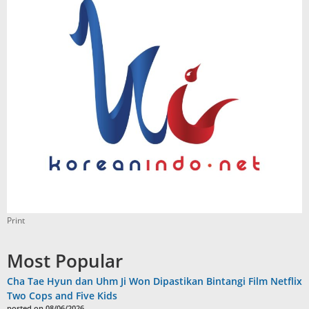
Print
Most Popular
Cha Tae Hyun dan Uhm Ji Won Dipastikan Bintangi Film Netflix
Two Cops and Five Kids
posted on 08/06/2026