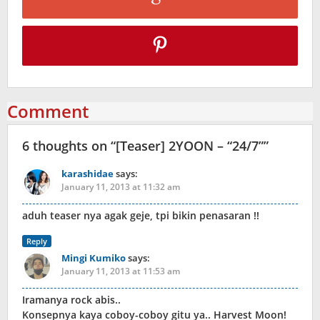
Comment
6 thoughts on “
[Teaser] 2YOON – “24/7”
”
karashidae
says:
January 11, 2013 at 11:32 am
aduh teaser nya agak geje, tpi bikin penasaran !!
Reply
Mingi Kumiko
says:
January 11, 2013 at 11:53 am
Iramanya rock abis..
Konsepnya kaya coboy-coboy gitu ya.. Harvest Moon!