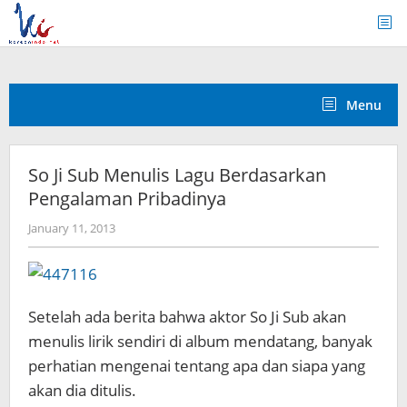
Skip
to
content
Menu
So Ji Sub Menulis Lagu Berdasarkan
Pengalaman Pribadinya
by
January 11, 2013
Koreanindo
Setelah ada berita bahwa aktor So Ji Sub akan
menulis lirik sendiri di album mendatang, banyak
perhatian mengenai tentang apa dan siapa yang
akan dia ditulis.