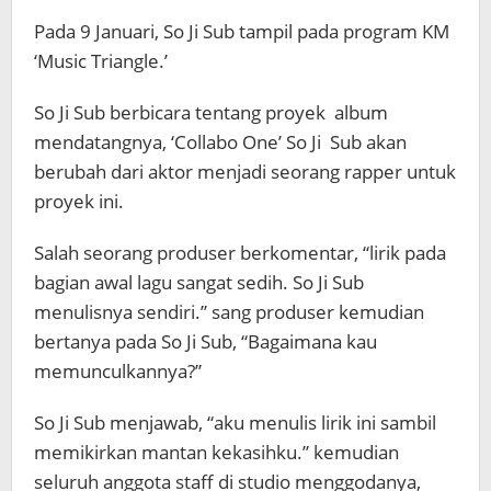
Pada 9 Januari, So Ji Sub tampil pada program KM
‘Music Triangle.’
So Ji Sub berbicara tentang proyek album
mendatangnya, ‘Collabo One’ So Ji Sub akan
berubah dari aktor menjadi seorang rapper untuk
proyek ini.
Salah seorang produser berkomentar, “lirik pada
bagian awal lagu sangat sedih. So Ji Sub
menulisnya sendiri.” sang produser kemudian
bertanya pada So Ji Sub, “Bagaimana kau
memunculkannya?”
So Ji Sub menjawab, “aku menulis lirik ini sambil
memikirkan mantan kekasihku.” kemudian
seluruh anggota staff di studio menggodanya,