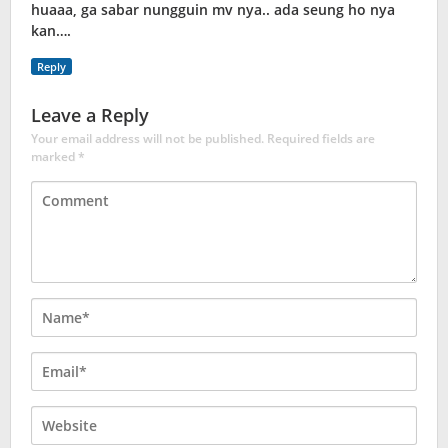
huaaa, ga sabar nungguin mv nya.. ada seung ho nya
kan….
Reply
Leave a Reply
Your email address will not be published.
Required fields are
marked
*