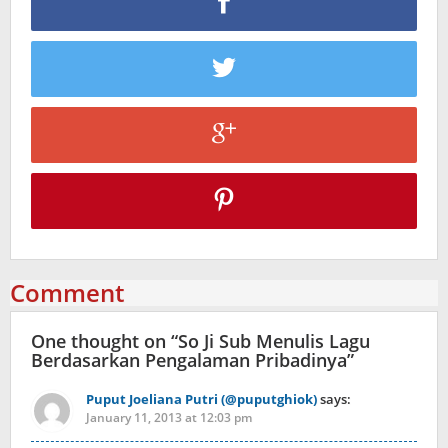
Comment
One thought on “
So Ji Sub Menulis Lagu
Berdasarkan Pengalaman Pribadinya
”
Puput Joeliana Putri (@puputghiok)
says:
January 11, 2013 at 12:03 pm