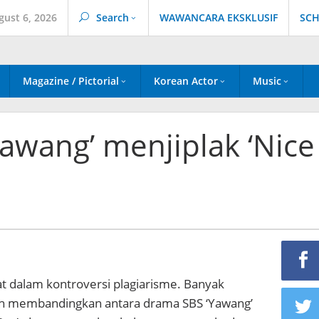
gust 6, 2026
Search
WAWANCARA EKSKLUSIF
SCH
Magazine / Pictorial
Korean Actor
Music
awang’ menjiplak ‘Nice
at dalam kontroversi plagiarisme. Banyak
ah membandingkan antara drama SBS ‘Yawang’