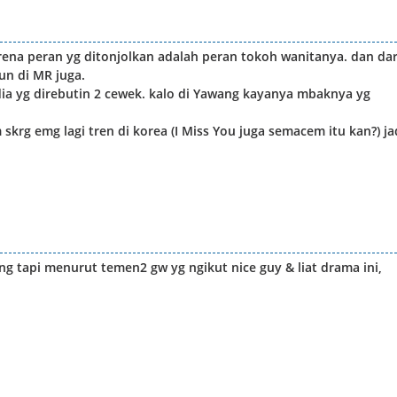
arena peran yg ditonjolkan adalah peran tokoh wanitanya. dan dar
un di MR juga.
dia yg direbutin 2 cewek. kalo di Yawang kayanya mbaknya yg
skrg emg lagi tren di korea (I Miss You juga semacem itu kan?) ja
ng tapi menurut temen2 gw yg ngikut nice guy & liat drama ini,