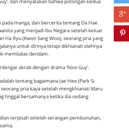
Guy’, dan menyatakan bahwa potongan kedua
 pada manga, dan bercerita tentang Da Hae
wanita yang menjadi Ibu Negara setelah keluar
an Ha Ryu (Kwon Sang Woo), seorang pria yang
anya untuk dirinya tetapi dikhianati olehnya
uk membalas dendam.
erdengar akrab dengan drama ‘Nice Guy’.
adalah tentang bagaimana Jae Hee (Park Si
i seorang pria kaya setelah mengkhianati Maru
ang tinggal bersamanya ketika dia sedang
dian terpisah setelah serangan pembunuhan,
a sama.