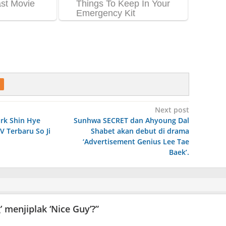
Next post
rk Shin Hye
Sunhwa SECRET dan Ahyoung Dal
 Terbaru So Ji
Shabet akan debut di drama
‘Advertisement Genius Lee Tae
Baek’.
menjiplak ‘Nice Guy’?
”