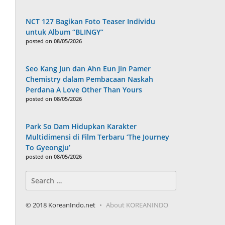
NCT 127 Bagikan Foto Teaser Individu
untuk Album “BLINGY”
posted on 08/05/2026
Seo Kang Jun dan Ahn Eun Jin Pamer
Chemistry dalam Pembacaan Naskah
Perdana A Love Other Than Yours
posted on 08/05/2026
Park So Dam Hidupkan Karakter
Multidimensi di Film Terbaru ‘The Journey
To Gyeongju’
posted on 08/05/2026
Search
for:
© 2018 KoreanIndo.net
About KOREANINDO