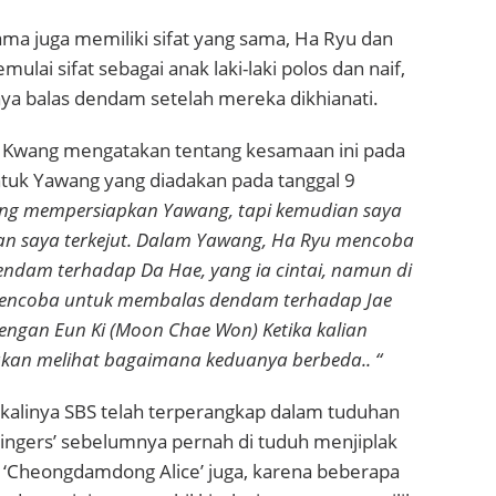
ma juga memiliki sifat yang sama, Ha Ryu dan
lai sifat sebagai anak laki-laki polos dan naif,
ya balas dendam setelah mereka dikhianati.
 Kwang mengatakan tentang kesamaan ini pada
ntuk Yawang yang diadakan pada tanggal 9
ng mempersiapkan Yawang, tapi kemudian saya
an saya terkejut. Dalam Yawang, Ha Ryu mencoba
ndam terhadap Da Hae, yang ia cintai, namun di
mencoba untuk membalas dendam terhadap Jae
engan Eun Ki (Moon Chae Won) Ketika kalian
akan melihat bagaimana keduanya berbeda.. “
 kalinya SBS telah terperangkap dalam tuduhan
 Fingers’ sebelumnya pernah di tuduh menjiplak
. ‘Cheongdamdong Alice’ juga, karena beberapa