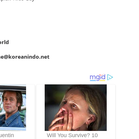
orld
hae@koreanindo.net