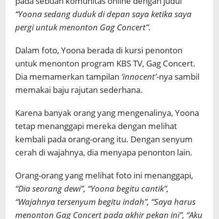
pada sebuah komunitas online dengan judul
“Yoona sedang duduk di depan saya ketika saya
pergi untuk menonton Gag Concert”.
Dalam foto, Yoona berada di kursi penonton
untuk menonton program KBS TV, Gag Concert.
Dia memamerkan tampilan
‘innocent’
-nya sambil
memakai baju rajutan sederhana.
Karena banyak orang yang mengenalinya, Yoona
tetap menanggapi mereka dengan melihat
kembali pada orang-orang itu. Dengan senyum
cerah di wajahnya, dia menyapa penonton lain.
Orang-orang yang melihat foto ini menanggapi,
“Dia seorang dewi”, “Yoona begitu cantik”,
“Wajahnya tersenyum begitu indah”, “Saya harus
menonton Gag Concert pada akhir pekan ini”, “Aku