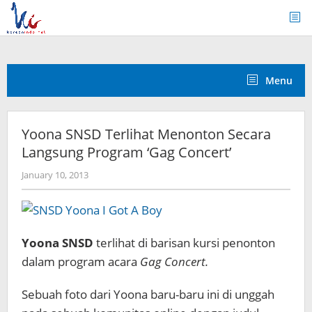
Skip
to
content
Menu
Yoona SNSD Terlihat Menonton Secara
Langsung Program ‘Gag Concert’
by
January 10, 2013
Koreanindo
Yoona SNSD
terlihat di barisan kursi penonton
dalam program acara
Gag Concert.
Sebuah foto dari Yoona baru-baru ini di unggah