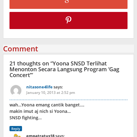
Comment
21 thoughts on “
Yoona SNSD Terlihat
Menonton Secara Langsung Program ‘Gag
Concert’
”
nitasone4life
says:
January 10, 2013 at 2:52 pm
wah…Yoona emang cantik banget….
makin imut aj nich si Yoona…
SNSD fighting…
Reply
empatratus18
says: