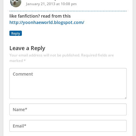
January 21, 2013 at 10:08 pm
like fanfiction? read from this
http://yoonhaeworld.blogspot.com/
Reply
Leave a Reply
Your email address will not be published.
Required fields are
marked
*