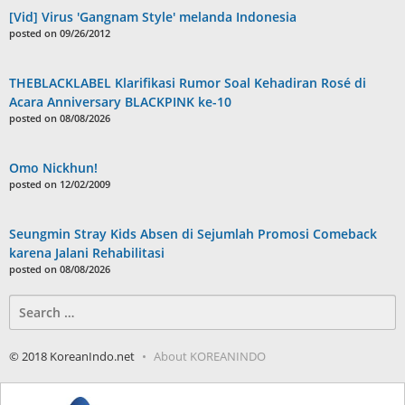
[Vid] Virus 'Gangnam Style' melanda Indonesia
posted on 09/26/2012
THEBLACKLABEL Klarifikasi Rumor Soal Kehadiran Rosé di
Acara Anniversary BLACKPINK ke-10
posted on 08/08/2026
Omo Nickhun!
posted on 12/02/2009
Seungmin Stray Kids Absen di Sejumlah Promosi Comeback
karena Jalani Rehabilitasi
posted on 08/08/2026
Search
for:
© 2018 KoreanIndo.net
About KOREANINDO