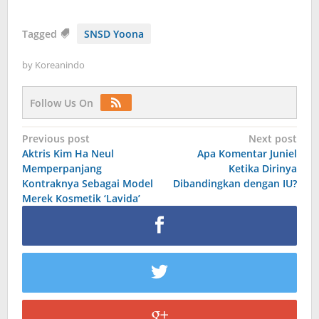
Tagged
SNSD Yoona
by
Koreanindo
Follow Us On
Post
Previous post
Next post
Aktris Kim Ha Neul
Apa Komentar Juniel
navigation
Memperpanjang
Ketika Dirinya
Kontraknya Sebagai Model
Dibandingkan dengan IU?
Merek Kosmetik ‘Lavida’