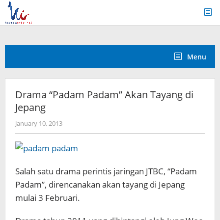
Skip
to
content
Menu
Drama “Padam Padam” Akan Tayang di
Jepang
by
January 10, 2013
Koreanindo
Salah satu drama perintis jaringan JTBC, “Padam
Padam”, direncanakan akan tayang di Jepang
mulai 3 Februari.