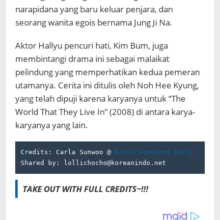
narapidana yang baru keluar penjara, dan
seorang wanita egois bernama Jung Ji Na.
Aktor Hallyu pencuri hati, Kim Bum, juga
membintangi drama ini sebagai malaikat
pelindung yang memperhatikan kedua pemeran
utamanya. Cerita ini ditulis oleh Noh Hee Kyung,
yang telah dipuji karena karyanya untuk “The
World That They Live In” (2008) di antara karya-
karyanya yang lain.
Credits: Carla Sunwoo @ 
Korea Joongang Daily
Shared by: lollichocho@koreanindo.net
TAKE OUT WITH FULL CREDITS~!!!