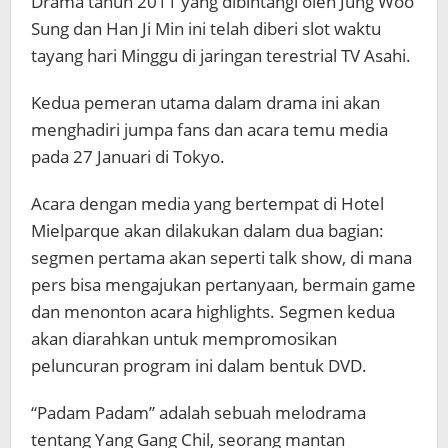
Drama tahun 2011 yang dibintangi oleh Jung Woo
Sung dan Han Ji Min ini telah diberi slot waktu
tayang hari Minggu di jaringan terestrial TV Asahi.
Kedua pemeran utama dalam drama ini akan
menghadiri jumpa fans dan acara temu media
pada 27 Januari di Tokyo.
Acara dengan media yang bertempat di Hotel
Mielparque akan dilakukan dalam dua bagian:
segmen pertama akan seperti talk show, di mana
pers bisa mengajukan pertanyaan, bermain game
dan menonton acara highlights. Segmen kedua
akan diarahkan untuk mempromosikan
peluncuran program ini dalam bentuk DVD.
“Padam Padam” adalah sebuah melodrama
tentang Yang Gang Chil, seorang mantan