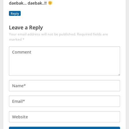
daebak… daebak..!!
Reply
Leave a Reply
Your email address will not be published.
Required fields are
marked
*