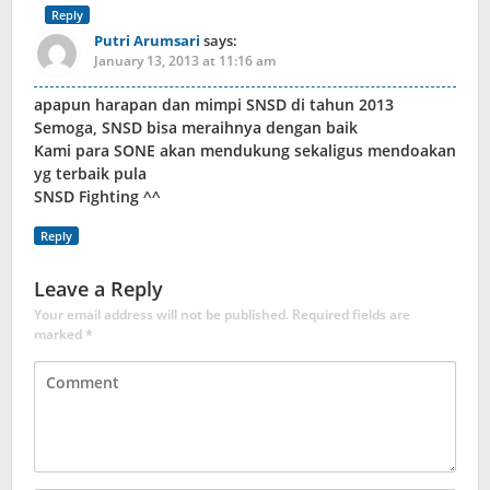
Reply
Putri Arumsari
says:
January 13, 2013 at 11:16 am
apapun harapan dan mimpi SNSD di tahun 2013
Semoga, SNSD bisa meraihnya dengan baik
Kami para SONE akan mendukung sekaligus mendoakan
yg terbaik pula
SNSD Fighting ^^
Reply
Leave a Reply
Your email address will not be published.
Required fields are
marked
*