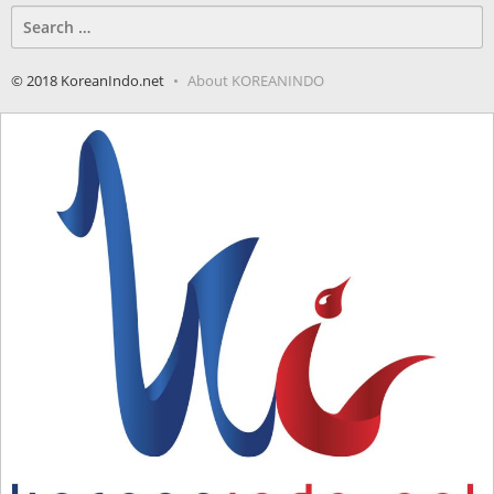
Search
for:
© 2018 KoreanIndo.net
About KOREANINDO