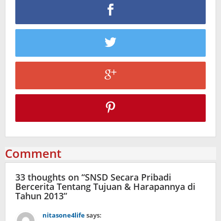
Comment
33 thoughts on “
SNSD Secara Pribadi
Bercerita Tentang Tujuan & Harapannya di
Tahun 2013
”
nitasone4life
says: