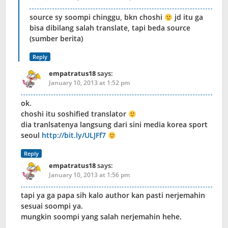
source sy soompi chinggu, bkn choshi
jd itu ga
bisa dibilang salah translate, tapi beda source
(sumber berita)
Reply
empatratus18
says:
January 10, 2013 at 1:52 pm
ok.
choshi itu soshified translator
dia tranlsatenya langsung dari sini media korea sport
seoul
http://bit.ly/ULJFf7
Reply
empatratus18
says:
January 10, 2013 at 1:56 pm
tapi ya ga papa sih kalo author kan pasti nerjemahin
sesuai soompi ya.
mungkin soompi yang salah nerjemahin hehe.