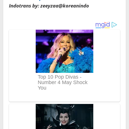
Indotrans by: zeeyzaa@koreanindo