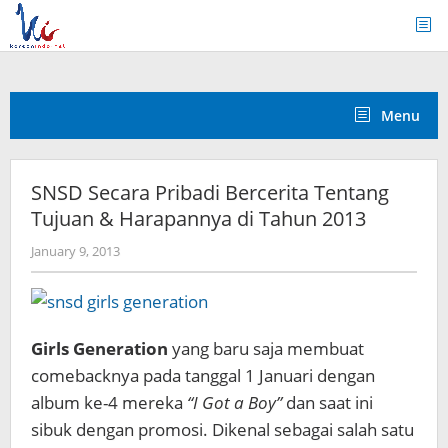
Skip
to
content
Menu
SNSD Secara Pribadi Bercerita Tentang
Tujuan & Harapannya di Tahun 2013
by
January 9, 2013
Koreanindo
Girls Generation
yang baru saja membuat
comebacknya pada tanggal 1 Januari dengan
album ke-4 mereka
“I Got a Boy”
dan saat ini
sibuk dengan promosi. Dikenal sebagai salah satu