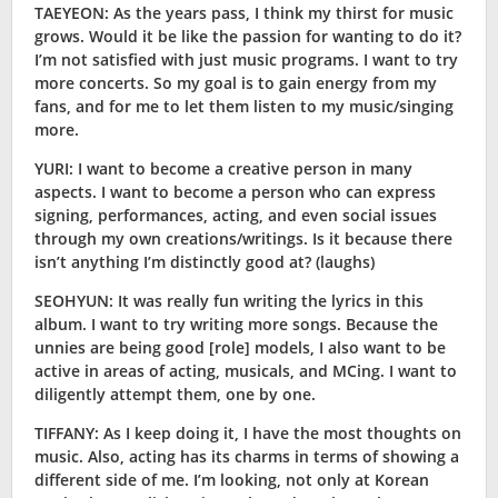
TAEYEON: As the years pass, I think my thirst for music
grows. Would it be like the passion for wanting to do it?
I’m not satisfied with just music programs. I want to try
more concerts. So my goal is to gain energy from my
fans, and for me to let them listen to my music/singing
more.
YURI: I want to become a creative person in many
aspects. I want to become a person who can express
signing, performances, acting, and even social issues
through my own creations/writings. Is it because there
isn’t anything I’m distinctly good at? (laughs)
SEOHYUN: It was really fun writing the lyrics in this
album. I want to try writing more songs. Because the
unnies are being good [role] models, I also want to be
active in areas of acting, musicals, and MCing. I want to
diligently attempt them, one by one.
TIFFANY: As I keep doing it, I have the most thoughts on
music. Also, acting has its charms in terms of showing a
different side of me. I’m looking, not only at Korean