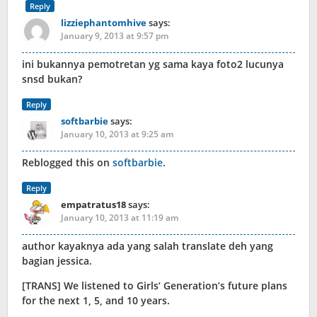
Reply
lizziephantomhive
says:
January 9, 2013 at 9:57 pm
ini bukannya pemotretan yg sama kaya foto2 lucunya
snsd bukan?
Reply
softbarbie
says:
January 10, 2013 at 9:25 am
Reblogged this on
softbarbie
.
Reply
empatratus18
says:
January 10, 2013 at 11:19 am
author kayaknya ada yang salah translate deh yang
bagian jessica.
[TRANS] We listened to Girls’ Generation’s future plans
for the next 1, 5, and 10 years.