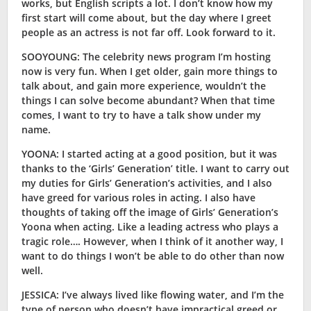
works, but English scripts a lot. I don’t know how my
first start will come about, but the day where I greet
people as an actress is not far off. Look forward to it.
SOOYOUNG: The celebrity news program I’m hosting
now is very fun. When I get older, gain more things to
talk about, and gain more experience, wouldn’t the
things I can solve become abundant? When that time
comes, I want to try to have a talk show under my
name.
YOONA: I started acting at a good position, but it was
thanks to the ‘Girls’ Generation’ title. I want to carry out
my duties for Girls’ Generation’s activities, and I also
have greed for various roles in acting. I also have
thoughts of taking off the image of Girls’ Generation’s
Yoona when acting. Like a leading actress who plays a
tragic role…. However, when I think of it another way, I
want to do things I won’t be able to do other than now
well.
JESSICA: I’ve always lived like flowing water, and I’m the
type of person who doesn’t have impractical greed or