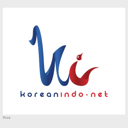
Print