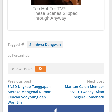
Tagged
Shinhwa Dongwan
by
Koreanindo
Follow Us On
Post
Previous post
Next post
SNSD Ungkap Tanggapan
Mantan Calon Member
navigation
Mereka Mengenai Rumor
SNSD, Fwaney, Akan
Kencan Sooyoung dan
Segera Comeback
Won Bin