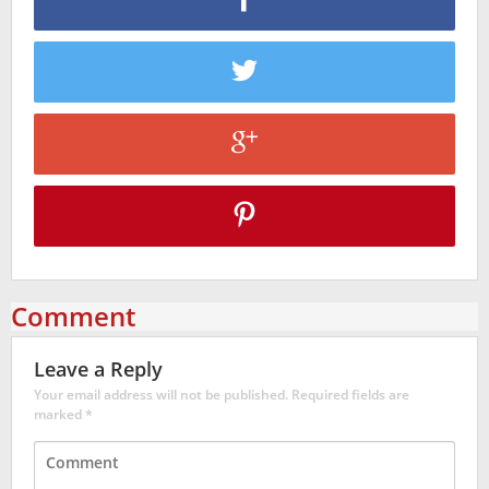
Comment
Leave a Reply
Your email address will not be published.
Required fields are
marked
*