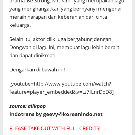
drama ‘Be Strong, Mr. Kim‘, yang merupakan lagu
yang menghangatkan yang bernyanyi mengenai
meraih harapan dan keberanian dari cinta
keluarga.
Selain itu, aktor cilik
juga bergabung dengan
Dongwan di lagu ini, membuat lagu lebih berarti
dan dapat dinikmati.
Dengarkan di bawah ini!
[youtube=http://www.youtube.com/watch?
feature=player_embedded&v=tz7ILnrDoD8]
source: allkpop
Indotrans by geevy@koreanindo.net
PLEASE TAKE OUT WITH FULL CREDITS!