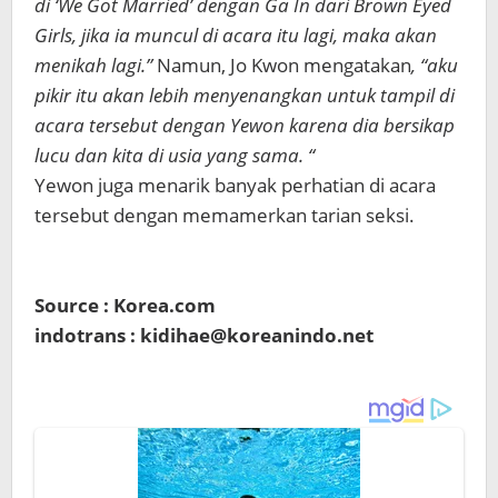
di ‘We Got Married’ dengan Ga In dari Brown Eyed
Girls, jika ia muncul di acara itu lagi, maka akan
menikah lagi.”
Namun, Jo Kwon mengatakan
, “aku
pikir itu akan lebih menyenangkan untuk tampil di
acara tersebut dengan Yewon karena dia bersikap
lucu dan kita di usia yang sama. “
Yewon juga menarik banyak perhatian di acara
tersebut dengan memamerkan tarian seksi.
Source : Korea.com
indotrans : kidihae@koreanindo.net