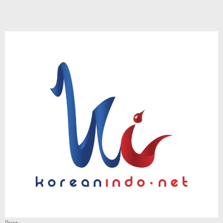
Print