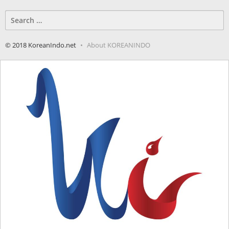
Search
for:
© 2018 KoreanIndo.net
About KOREANINDO