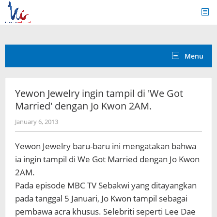
Skip
to
content
Menu
Yewon Jewelry ingin tampil di 'We Got
Married' dengan Jo Kwon 2AM.
by
January 6, 2013
Koreanindo
Yewon Jewelry baru-baru ini mengatakan bahwa
ia ingin tampil di We Got Married dengan Jo Kwon
2AM.
Pada episode MBC TV Sebakwi yang ditayangkan
pada tanggal 5 Januari, Jo Kwon tampil sebagai
pembawa acra khusus. Selebriti seperti Lee Dae