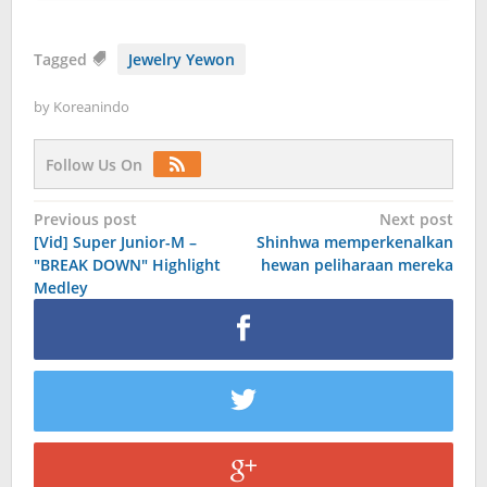
Tagged
Jewelry Yewon
by
Koreanindo
Follow Us On
Post
Previous post
Next post
[Vid] Super Junior-M –
Shinhwa memperkenalkan
navigation
"BREAK DOWN" Highlight
hewan peliharaan mereka
Medley