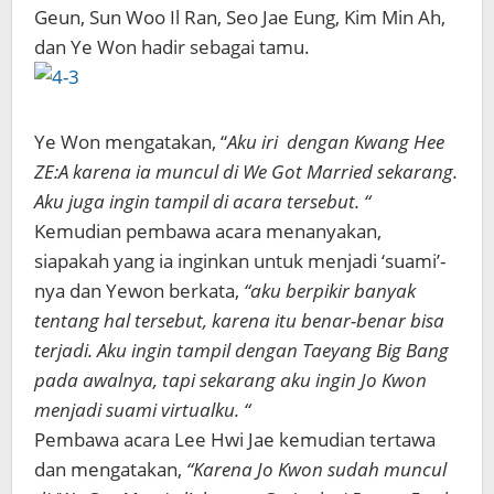
Geun, Sun Woo Il Ran, Seo Jae Eung, Kim Min Ah,
dan Ye Won hadir sebagai tamu.
Ye Won mengatakan, “
Aku iri dengan Kwang Hee
ZE:A karena ia muncul di We Got Married sekarang.
Aku juga ingin tampil di acara tersebut. “
Kemudian pembawa acara menanyakan,
siapakah yang ia inginkan untuk menjadi ‘suami’-
nya dan Yewon berkata,
“aku berpikir banyak
tentang hal tersebut, karena itu benar-benar bisa
terjadi. Aku ingin tampil dengan Taeyang Big Bang
pada awalnya, tapi sekarang aku ingin Jo Kwon
menjadi suami virtualku. “
Pembawa acara Lee Hwi Jae kemudian tertawa
dan mengatakan,
“Karena Jo Kwon sudah muncul