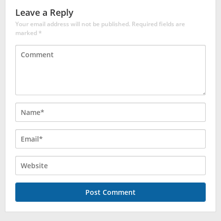
Leave a Reply
Your email address will not be published.
Required fields are
marked
*