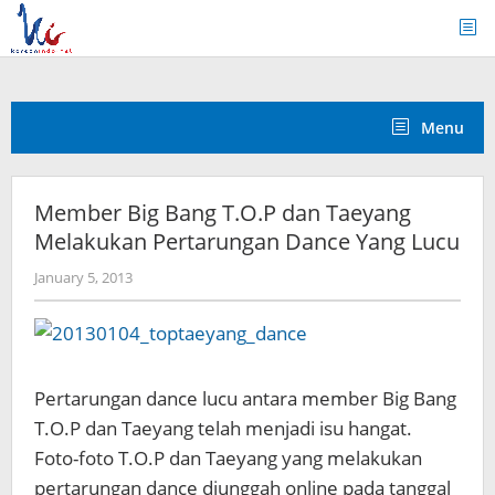
Skip
to
content
Menu
Member Big Bang T.O.P dan Taeyang
Melakukan Pertarungan Dance Yang Lucu
by
January 5, 2013
Koreanindo
Pertarungan dance lucu antara member Big Bang
T.O.P dan Taeyang telah menjadi isu hangat.
Foto-foto T.O.P dan Taeyang yang melakukan
pertarungan dance diunggah online pada tanggal