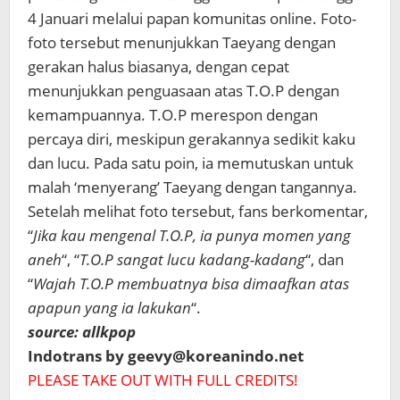
4 Januari melalui papan komunitas online. Foto-
foto tersebut menunjukkan Taeyang dengan
gerakan halus biasanya, dengan cepat
menunjukkan penguasaan atas T.O.P dengan
kemampuannya. T.O.P merespon dengan
percaya diri, meskipun gerakannya sedikit kaku
dan lucu. Pada satu poin, ia memutuskan untuk
malah ‘menyerang’ Taeyang dengan tangannya.
Setelah melihat foto tersebut, fans berkomentar,
“
Jika kau mengenal
T.O.P, ia punya momen yang
aneh
“, “
T.O.P sangat lucu kadang-kadang
“, dan
“
Wajah T.O.P membuatnya bisa dimaafkan atas
apapun yang ia lakukan
“.
source: allkpop
Indotrans by geevy@koreanindo.net
PLEASE TAKE OUT WITH FULL CREDITS!