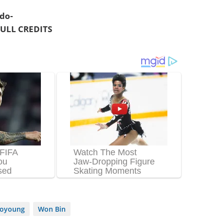
do-
ULL CREDITS
oyoung
Won Bin