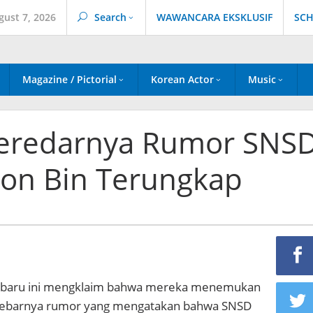
gust 7, 2026
Search
WAWANCARA EKSKLUSIF
SCH
Magazine / Pictorial
Korean Actor
Music
 Beredarnya Rumor SNS
on Bin Terungkap
u-baru ini mengklaim bahwa mereka menemukan
ebarnya rumor yang mengatakan bahwa SNSD