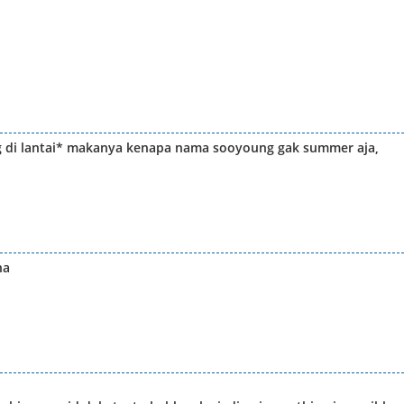
 di lantai* makanya kenapa nama sooyoung gak summer aja,
na