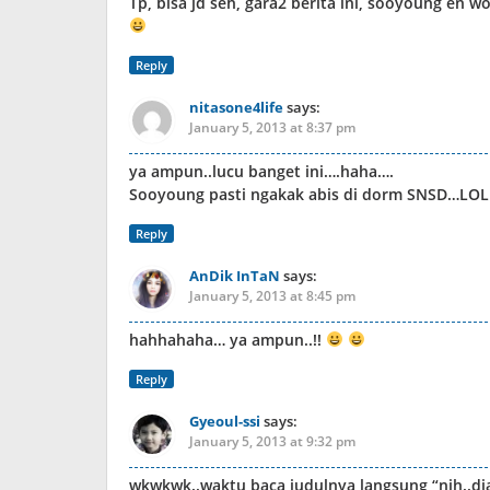
Tp, bisa jd seh, gara2 berita ini, sooyoung en w
Reply
nitasone4life
says:
January 5, 2013 at 8:37 pm
ya ampun..lucu banget ini….haha….
Sooyoung pasti ngakak abis di dorm SNSD…LOL
Reply
AnDik InTaN
says:
January 5, 2013 at 8:45 pm
hahhahaha… ya ampun..!!
Reply
Gyeoul-ssi
says:
January 5, 2013 at 9:32 pm
wkwkwk..waktu baca judulnya langsung “nih..dia