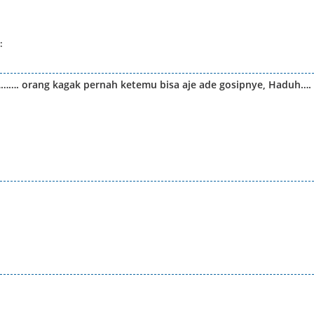
:
………. orang kagak pernah ketemu bisa aje ade gosipnye, Haduh….