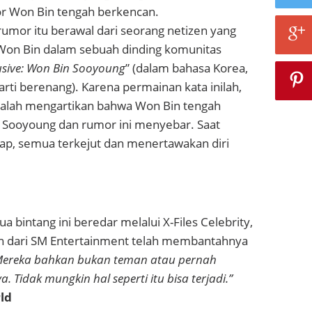
r Won Bin tengah berkencan.
umor itu berawal dari seorang netizen yang
on Bin dalam sebuah dinding komunitas
usive: Won Bin Sooyoung
” (dalam bahasa Korea,
rti berenang). Karena permainan kata inilah,
salah mengartikan bahwa Won Bin tengah
Sooyoung dan rumor ini menyebar. Saat
kap, semua terkejut dan menertawakan diri
a bintang ini beredar melalui X-Files Celebrity,
n dari SM Entertainment telah membantahnya
Mereka bahkan bukan teman atau pernah
 Tidak mungkin hal seperti itu bisa terjadi.”
ld