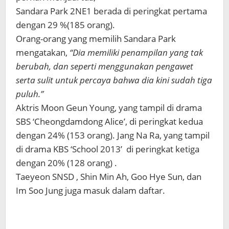
Sandara Park 2NE1 berada di peringkat pertama
dengan 29 %(185 orang).
Orang-orang yang memilih Sandara Park
mengatakan,
“Dia memiliki penampilan yang tak
berubah, dan seperti menggunakan pengawet
serta sulit untuk percaya bahwa dia kini sudah tiga
puluh.”
Aktris Moon Geun Young, yang tampil di drama
SBS ‘Cheongdamdong Alice’, di peringkat kedua
dengan 24% (153 orang). Jang Na Ra, yang tampil
di drama KBS ‘School 2013’ di peringkat ketiga
dengan 20% (128 orang) .
Taeyeon SNSD , Shin Min Ah, Goo Hye Sun, dan
Im Soo Jung juga masuk dalam daftar.