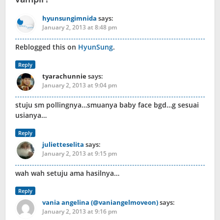
hyunsungimnida
says:
January 2, 2013 at 8:48 pm
Reblogged this on
HyunSung
.
Reply
tyarachunnie
says:
January 2, 2013 at 9:04 pm
stuju sm pollingnya…smuanya baby face bgd…g sesuai
usianya…
Reply
julietteselita
says:
January 2, 2013 at 9:15 pm
wah wah setuju ama hasilnya…
Reply
vania angelina (@vaniangelmoveon)
says:
January 2, 2013 at 9:16 pm