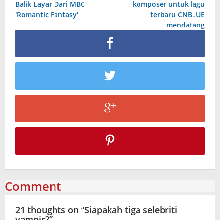
Balik Layar Dari MBC
komposer untuk lagu
'Romantic Fantasy'
terbaru CNBLUE
mendatang
Comment
21 thoughts on “
Siapakah tiga selebriti
vampir?
”