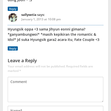
Reply
sallysetia
says:
January 1, 2013 at 10:08 pm
Hyungsik oppa <3 sama Jihyun eonni gimana?
*ganyambungwoi* *masih kepikiran the romantic &
Idol* jd suka Hyungsik gara2 acara itu, Fate Couple <3
Reply
Leave a Reply
Your email address will not be published.
Required fields are
marked
*