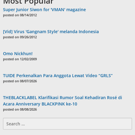
Most Popular
Super Junior Siwon for 'VMAN' magazine
posted on 08/14/2012
[Vid] Virus 'Gangnam Style' melanda Indonesia
posted on 09/26/2012
Omo Nickhun!
posted on 12/02/2009
TUIDE Perkenalkan Para Anggota Lewat Video “GRLS”
posted on 08/07/2026
THEBLACKLABEL Klarifikasi Rumor Soal Kehadiran Rosé di
Acara Anniversary BLACKPINK ke-10
posted on 08/08/2026
Search
for: