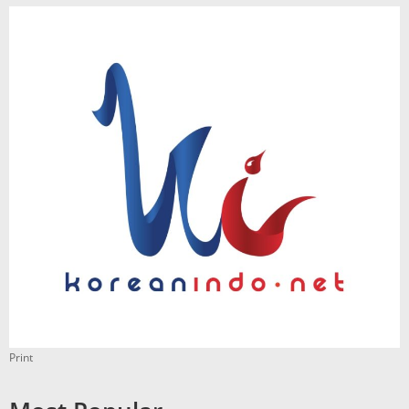
Print