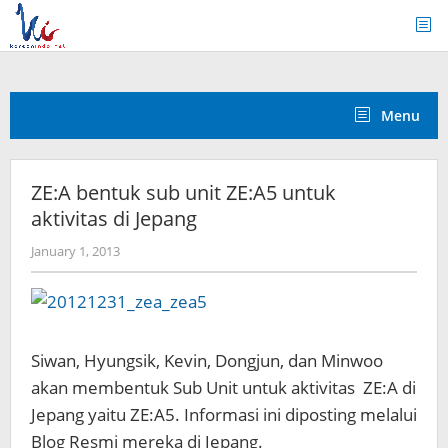
Skip
to
content
Menu
ZE:A bentuk sub unit ZE:A5 untuk
aktivitas di Jepang
by
January 1, 2013
Koreanindo
Siwan, Hyungsik, Kevin, Dongjun, dan Minwoo
akan membentuk Sub Unit untuk aktivitas ZE:A di
Jepang yaitu ZE:A5. Informasi ini diposting melalui
Blog Resmi mereka di Jepang.