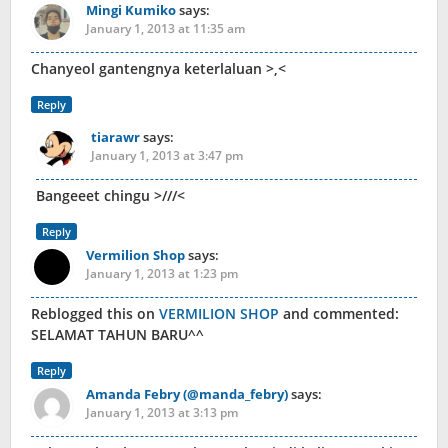
Mingi Kumiko
says:
January 1, 2013 at 11:35 am
Chanyeol gantengnya keterlaluan >,<
Reply
tiarawr
says:
January 1, 2013 at 3:47 pm
Bangeeet chingu >///<
Reply
Vermilion Shop
says:
January 1, 2013 at 1:23 pm
Reblogged this on
VERMILION SHOP
and commented:
SELAMAT TAHUN BARU^^
Reply
Amanda Febry (@manda_febry)
says:
January 1, 2013 at 3:13 pm