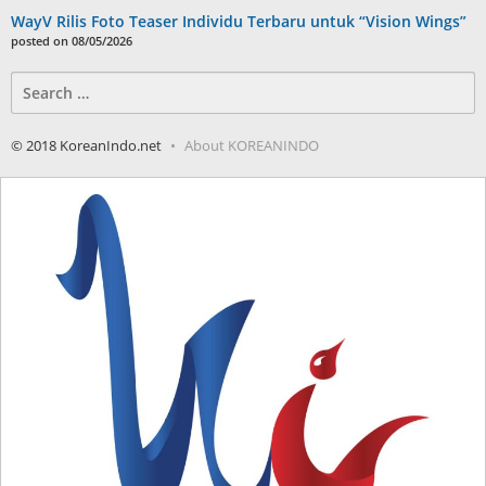
WayV Rilis Foto Teaser Individu Terbaru untuk “Vision Wings”
posted on 08/05/2026
Search
for:
© 2018 KoreanIndo.net
About KOREANINDO