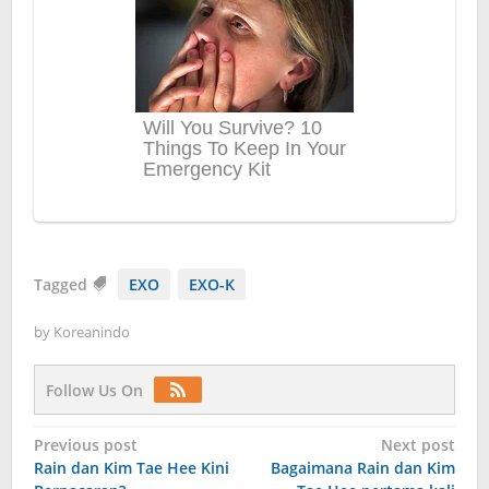
Tagged
EXO
EXO-K
by
Koreanindo
Follow Us On
Post
Previous post
Next post
Rain dan Kim Tae Hee Kini
Bagaimana Rain dan Kim
navigation