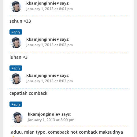
kkamjonginnie♥
says:
January 1, 2013 at 8:01 pm
sehun <33
Reply
kkamjonginnie♥
says:
January 1, 2013 at 8:02 pm
luhan <3
Reply
kkamjonginnie♥
says:
January 1, 2013 at 8:03 pm
cepatlah comback!
Reply
kkamjonginnie♥
says:
January 1, 2013 at 8:09 pm
aduu, mian typo. comeback not comback maksudnya