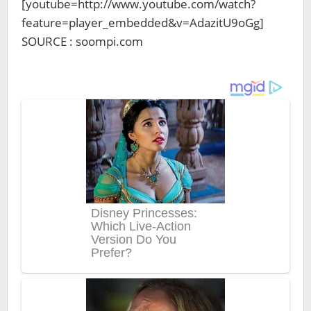
[youtube=http://www.youtube.com/watch?
feature=player_embedded&v=AdazitU9oGg]
SOURCE : soompi.com