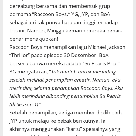
bergabung bersama dan membentuk grup
bernama “Raccoon Boys.” YG, JYP, dan BoA
sebagai juri tak punya harapan tinggi terhadap
trio ini. Namun, Minggu kemarin mereka benar-
benar menakjubkan!
Raccoon Boys menampilkan lagu Michael Jackson
“Thriller” pada episode 30 Desember. BoA
berseru bahwa mereka adalah “Su Pearls Pria.”
YG menyatakan,
“
Tak mudah untuk merinding
setelah melihat penampilan amatir. Namun, aku
merinding selama penampilan Raccoon Boys. Aku
lebih merinding dibanding penampilan Su Pearls
(di Season 1).
”
Setelah penampilan, ketiga member dipilih oleh
JYP untuk melaju ke babak berikutnya. Ia
akhirnya menggunakan “kartu” spesialnya yang