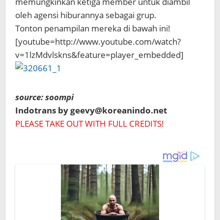
memungkinkan ketiga member untuk diambil
oleh agensi hiburannya sebagai grup.
Tonton penampilan mereka di bawah ini!
[youtube=http://www.youtube.com/watch?
v=1lzMdvlskns&feature=player_embedded]
source: soompi
Indotrans by geevy@koreanindo.net
PLEASE TAKE OUT WITH FULL CREDITS!