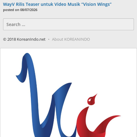
WayV Rilis Teaser untuk Video Musik “Vision Wings”
posted on 08/07/2026
Search
for:
© 2018 KoreanIndo.net
About KOREANINDO