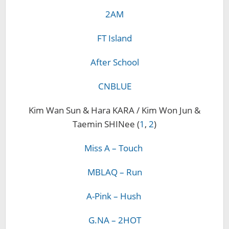
2AM
FT Island
After School
CNBLUE
Kim Wan Sun & Hara KARA / Kim Won Jun &
Taemin SHINee (
1
,
2
)
Miss A – Touch
MBLAQ – Run
A-Pink – Hush
G.NA – 2HOT