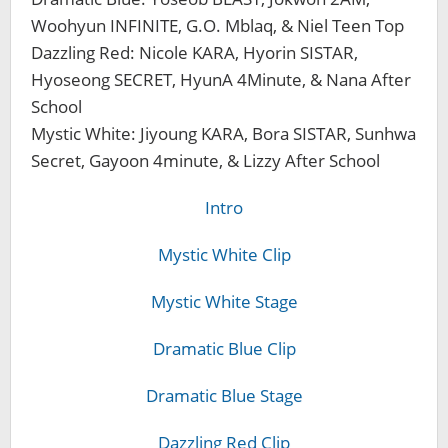
Woohyun INFINITE, G.O. Mblaq, & Niel Teen Top
Dazzling Red: Nicole KARA, Hyorin SISTAR,
Hyoseong SECRET, HyunA 4Minute, & Nana After
School
Mystic White: Jiyoung KARA, Bora SISTAR, Sunhwa
Secret, Gayoon 4minute, & Lizzy After School
Intro
Mystic White Clip
Mystic White Stage
Dramatic Blue Clip
Dramatic Blue Stage
Dazzling Red Clip