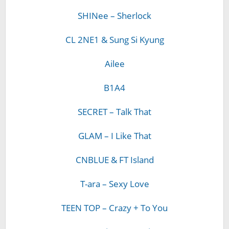
SHINee – Sherlock
CL 2NE1 & Sung Si Kyung
Ailee
B1A4
SECRET – Talk That
GLAM – I Like That
CNBLUE & FT Island
T-ara – Sexy Love
TEEN TOP – Crazy + To You