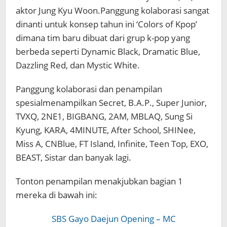
aktor Jung Kyu Woon.Panggung kolaborasi sangat
dinanti untuk konsep tahun ini ‘Colors of Kpop’
dimana tim baru dibuat dari grup k-pop yang
berbeda seperti Dynamic Black, Dramatic Blue,
Dazzling Red, dan Mystic White.
Panggung kolaborasi dan penampilan
spesialmenampilkan Secret, B.A.P., Super Junior,
TVXQ, 2NE1, BIGBANG,
2AM, MBLAQ, Sung Si
Kyung, KARA, 4MINUTE, After School, SHINee,
Miss A, CNBlue, FT Island, Infinite, Teen Top, EXO,
BEAST, Sistar dan banyak lagi.
Tonton penampilan menakjubkan bagian 1
mereka di bawah ini:
SBS Gayo Daejun Opening – MC