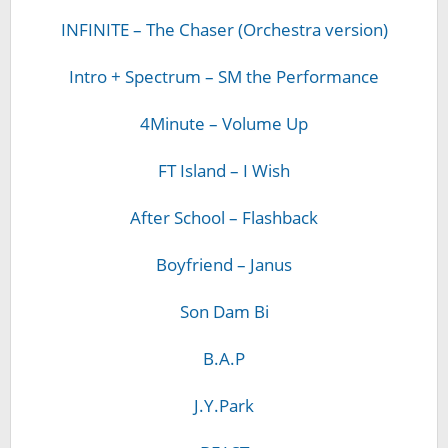
INFINITE – The Chaser (Orchestra version)
Intro + Spectrum – SM the Performance
4Minute – Volume Up
FT Island – I Wish
After School – Flashback
Boyfriend – Janus
Son Dam Bi
B.A.P
J.Y.Park