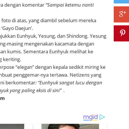
nya dengan komentar
“Sampai ketemu nanti
foto di atas, yang diambil sebelum mereka
 ‘Gayo Daejun’.
njukkan Eunhyuk, Yesung, dan Shindong. Yesung
ing-masing mengenakan kacamata dengan
san kumis. Sementara Eunhyuk melihat ke
 keriting.
erpose “elegan” dengan kepala sedikit miring ke
buat penggemar-nya tertawa. Netizens yang
 ini berkomentar
: “Eunhyuk sangat lucu dengan
yuk yang paling eksis di sini” .
om