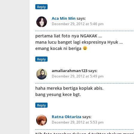
Reply
Aca Min Min
says:
December 29, 2012 at 5:46 pm
pertama liat foto nya NGAKAK …
mana lucu banget lagi ekspresinya Hyuk …
emang kocak ni beriga
Reply
amaliarahman123
says:
December 29, 2012 at 5:49 pm
haha mereka bertiga koplak abis.
bang yesung kece bgt.
Reply
Ratna Oktariza
says:
December 29, 2012 at 5:53 pm