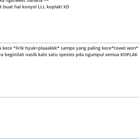
eka ngetweet hahaha ><
t buat hal konyol LLL koplak! XD
a kece *lirik hyuk>plaaakkk* sampe yang paling kece*towel won*
 ya beginilah nasib kalo satu spesies pda ngumpul semua KOPLAK