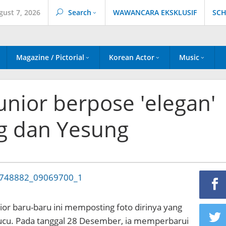
gust 7, 2026
Search
WAWANCARA EKSKLUSIF
SCH
Magazine / Pictorial
Korean Actor
Music
nior berpose 'elegan'
g dan Yesung
or baru-baru ini memposting foto dirinya yang
cu. Pada tanggal 28 Desember, ia memperbarui