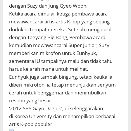
dengan Suzy dan Jung Gyeo Woon.
Ketika acara dimulai, ketiga pembawa acara
mewawancarai artis-artis K-pop yang sedang
duduk di tempat mereka. Setelah mengobrol
dengan Taeyang Big Bang, Pembawa acara
kemudian mewawancarai Super Junior, Suzy
memberikan mikrofon untuk Eunhyuk,
sementara IU tampaknya malu dan tidak tahu
harus ke arah mana untuk melihat.
Eunhyuk juga tampak bingung, tetapi ketika ia
diberi mikrofon, ia tetap menunjukkan senyum
cerah untuk penggemar dan menimbulkan
respon yang besar.
‘2012 SBS Gayo Daejun’, di selenggarakan
di Korea University dan menampilkan berbagai
artis K-pop populer.