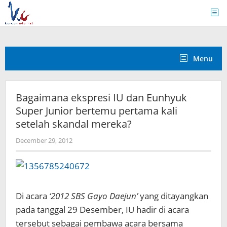
Skip
to
content
Menu
Bagaimana ekspresi IU dan Eunhyuk
Super Junior bertemu pertama kali
setelah skandal mereka?
by
December 29, 2012
Koreanindo
Di acara
‘2012 SBS Gayo Daejun’
yang ditayangkan
pada tanggal 29 Desember, IU hadir di acara
tersebut sebagai pembawa acara bersama