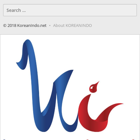
Search
for:
© 2018 KoreanIndo.net
About KOREANINDO