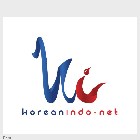
Print