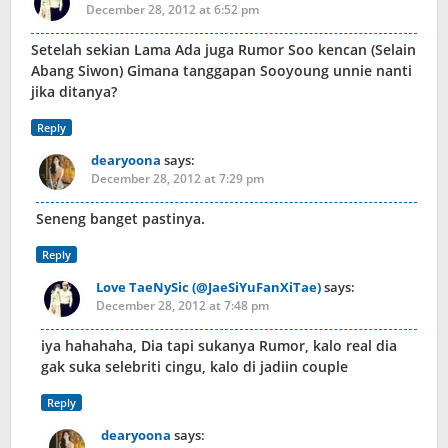
December 28, 2012 at 6:52 pm
Setelah sekian Lama Ada juga Rumor Soo kencan (Selain
Abang Siwon) Gimana tanggapan Sooyoung unnie nanti
jika ditanya?
Reply
dearyoona
says:
December 28, 2012 at 7:29 pm
Seneng banget pastinya.
Reply
Love TaeNySic (@JaeSiYuFanXiTae)
says:
December 28, 2012 at 7:48 pm
iya hahahaha, Dia tapi sukanya Rumor, kalo real dia
gak suka selebriti cingu, kalo di jadiin couple
Reply
dearyoona
says: