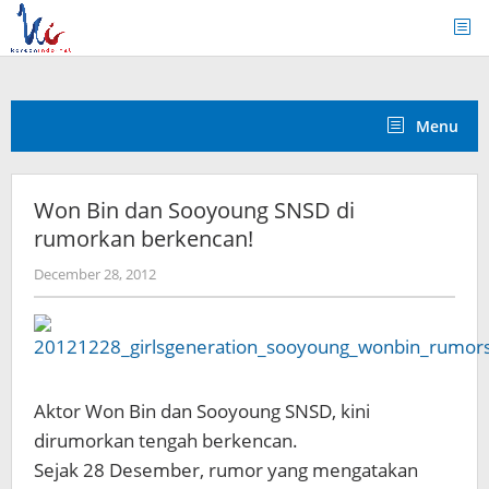
Skip
to
content
Menu
Won Bin dan Sooyoung SNSD di
rumorkan berkencan!
by
December 28, 2012
Koreanindo
Aktor Won Bin dan Sooyoung SNSD, kini
dirumorkan tengah berkencan.
Sejak 28 Desember, rumor yang mengatakan