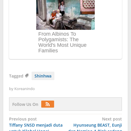
Tagged
Shinhwa
by
Koreanindo
Follow Us On
Post
Previous post
Next post
Tiffany SNSD menjadi duta
Hyunseung BEAST, Eunji
navigation