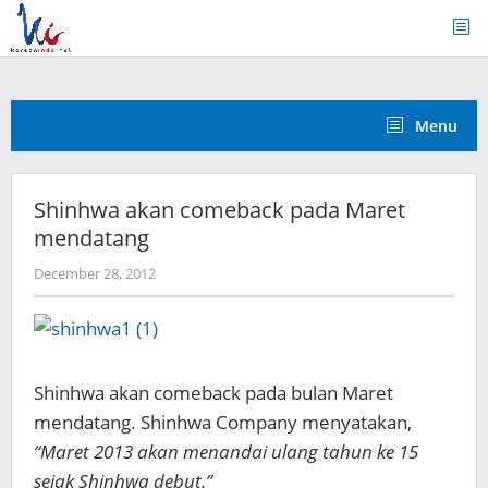
Skip
to
content
Menu
Shinhwa akan comeback pada Maret
mendatang
by
December 28, 2012
Koreanindo
Shinhwa akan comeback pada bulan Maret
mendatang. Shinhwa Company menyatakan,
“Maret 2013 akan menandai ulang tahun ke 15
sejak Shinhwa debut.”