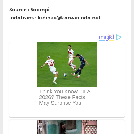
Source : Soompi
indotrans : kidihae@koreanindo.net