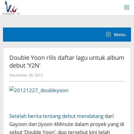
Skip
to
content
Menu
Double Yoon rilis daftar lagu untuk album
debut 'Y2N'
by
December 28, 2012
Koreanindo
Setelah berita tentang debut mendatang
dari
Gayoon dan Jiyoon 4Minute dalam proyek yang di
sebut ‘Double Yoon’, duo tersebut kini telah