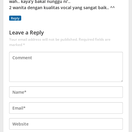
wah.. kaya’y bakal nunggu ni’..
2 wanita dengan kualitas vocal yang sangat baik.. ^^
Reply
Leave a Reply
Your email address will not be published.
Required fields are
marked
*