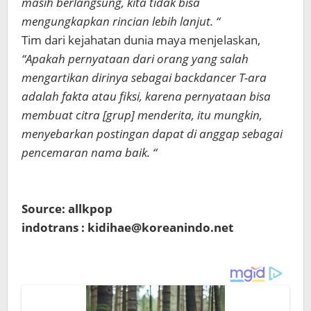
masih berlangsung, kita tidak bisa
mengungkapkan rincian lebih lanjut. “
Tim dari kejahatan dunia maya menjelaskan,
“Apakah pernyataan dari orang yang salah
mengartikan dirinya sebagai backdancer T-ara
adalah fakta atau fiksi, karena pernyataan bisa
membuat citra [grup] menderita, itu mungkin,
menyebarkan postingan dapat di anggap sebagai
pencemaran nama baik. “
Source: allkpop
indotrans : kidihae@koreanindo.net