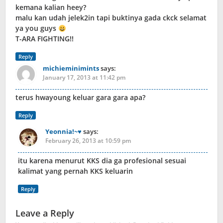
kemana kalian heey?
malu kan udah jelek2in tapi buktinya gada ckck selamat
ya you guys
T-ARA FIGHTING!!
Reply
michieminimints
says:
January 17, 2013 at 11:42 pm
terus hwayoung keluar gara gara apa?
Reply
Yeonnia!~♥
says:
February 26, 2013 at 10:59 pm
itu karena menurut KKS dia ga profesional sesuai
kalimat yang pernah KKS keluarin
Reply
Leave a Reply