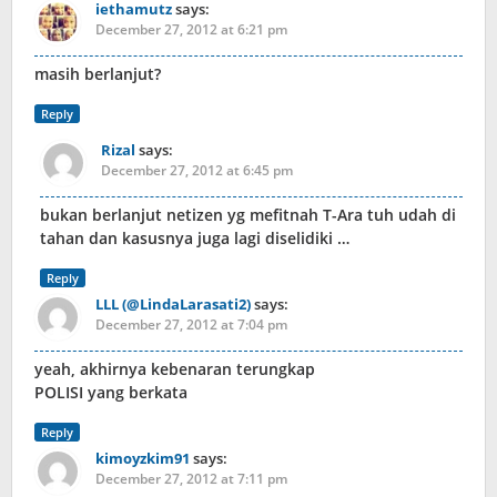
iethamutz
says:
December 27, 2012 at 6:21 pm
masih berlanjut?
Reply
Rizal
says:
December 27, 2012 at 6:45 pm
bukan berlanjut netizen yg mefitnah T-Ara tuh udah di
tahan dan kasusnya juga lagi diselidiki …
Reply
LLL (@LindaLarasati2)
says:
December 27, 2012 at 7:04 pm
yeah, akhirnya kebenaran terungkap
POLISI yang berkata
Reply
kimoyzkim91
says:
December 27, 2012 at 7:11 pm