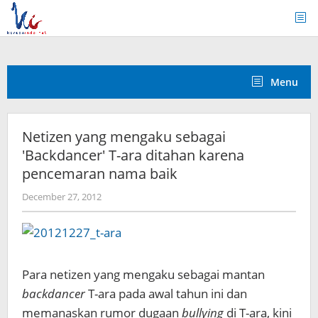
Skip
to
content
Menu
Netizen yang mengaku sebagai
'Backdancer' T-ara ditahan karena
pencemaran nama baik
by
December 27, 2012
Koreanindo
Para netizen yang mengaku sebagai mantan
backdancer
T-ara pada awal tahun ini dan
memanaskan rumor dugaan
bullying
di T-ara, kini