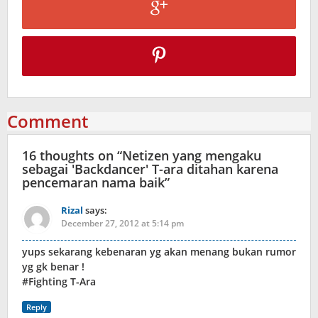
Comment
16 thoughts on “
Netizen yang mengaku
sebagai 'Backdancer' T-ara ditahan karena
pencemaran nama baik
”
Rizal
says:
December 27, 2012 at 5:14 pm
yups sekarang kebenaran yg akan menang bukan rumor
yg gk benar !
#Fighting T-Ara
Reply