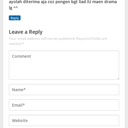
ayolah diterima aja coz pengen bgt liad IU maen drama
lg ^^
Reply
Leave a Reply
Your email address will not be published.
Required fields are
marked
*