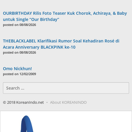
OURBIRTHDAY Rilis Foto Teaser Kuk Chorok, Achiraya, & Baby
untuk Single “Our Birthday”
posted on 08/08/2026
THEBLACKLABEL Klarifikasi Rumor Soal Kehadiran Rosé di
Acara Anniversary BLACKPINK ke-10
posted on 08/08/2026
Omo Nickhun!
posted on 12/02/2009
Search
for:
© 2018 KoreanIndo.net
About KOREANINDO