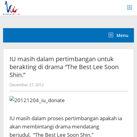
Skip
to
content
Menu
IU masih dalam pertimbangan untuk
berakting di drama “The Best Lee Soon
Shin.”
by
December 27, 2012
Koreanindo
IU masih dalam proses pertimbangan apakah ia
akan membintangi drama mendatang
berjudul, “The Best Lee Soon Shin.”