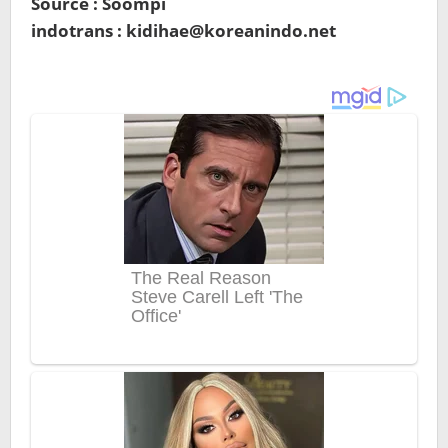
Source : Soompi
indotrans : kidihae@koreanindo.net