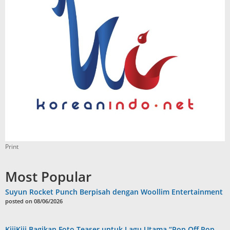
Print
Most Popular
Suyun Rocket Punch Berpisah dengan Woollim Entertainment
posted on 08/06/2026
KiiiKiii Bagikan Foto Teaser untuk Lagu Utama “Pop Off Pop