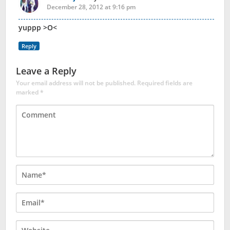
December 28, 2012 at 9:16 pm
yuppp >O<
Reply
Leave a Reply
Your email address will not be published.
Required fields are
marked
*