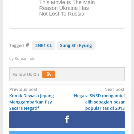
Tagged
2NE1 CL
Sung Shi Kyung
by
Koreanindo
Follow Us On
Post
Previous post
Next post
Komik Dewasa Jepang
Negara SNSD mengambil
navigation
Menggambarkan Psy
alih sebagian besar
Secara Negatif
popularitas di 2013