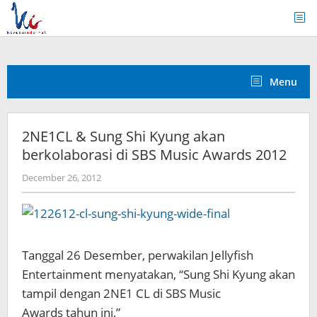
Skip
to
content
Menu
2NE1CL & Sung Shi Kyung akan
berkolaborasi di SBS Music Awards 2012
by
December 26, 2012
Koreanindo
Tanggal 26 Desember, perwakilan Jellyfish
Entertainment menyatakan, “Sung Shi Kyung akan
tampil dengan 2NE1 CL di SBS Music
Awards tahun ini,”