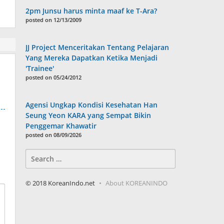
2pm Junsu harus minta maaf ke T-Ara?
posted on 12/13/2009
JJ Project Menceritakan Tentang Pelajaran
Yang Mereka Dapatkan Ketika Menjadi
'Trainee'
posted on 05/24/2012
Agensi Ungkap Kondisi Kesehatan Han
Seung Yeon KARA yang Sempat Bikin
Penggemar Khawatir
posted on 08/09/2026
Search
for:
© 2018 KoreanIndo.net
About KOREANINDO