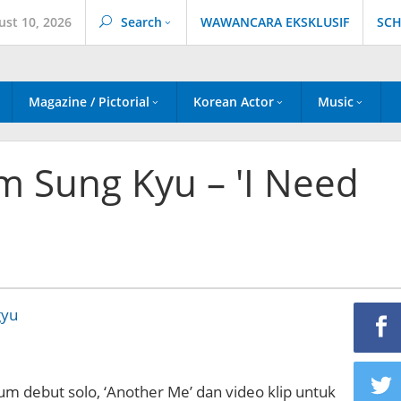
ust 10, 2026
Search
WAWANCARA EKSKLUSIF
SCH
Magazine / Pictorial
Korean Actor
Music
m Sung Kyu – 'I Need
bum debut solo, ‘Another Me’ dan video klip untuk