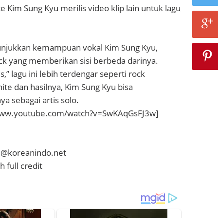
ite Kim Sung Kyu merilis video klip lain untuk lagu
unjukkan kemampuan vokal Kim Sung Kyu,
k yang memberikan sisi berbeda darinya.
,” lagu ini lebih terdengar seperti rock
nite dan hasilnya, Kim Sung Kyu bisa
 sebagai artis solo.
www.youtube.com/watch?v=SwKAqGsFJ3w]
ze@koreanindo.net
 full credit