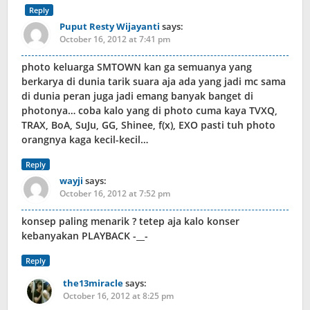
Reply
Puput Resty Wijayanti
says:
October 16, 2012 at 7:41 pm
photo keluarga SMTOWN kan ga semuanya yang
berkarya di dunia tarik suara aja ada yang jadi mc sama
di dunia peran juga jadi emang banyak banget di
photonya… coba kalo yang di photo cuma kaya TVXQ,
TRAX, BoA, SuJu, GG, Shinee, f(x), EXO pasti tuh photo
orangnya kaga kecil-kecil…
Reply
wayji
says:
October 16, 2012 at 7:52 pm
konsep paling menarik ? tetep aja kalo konser
kebanyakan PLAYBACK -__-
Reply
the13miracle
says:
October 16, 2012 at 8:25 pm