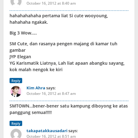
October 16, 2012 at 8:40 am
hahahahahaha pertama liat Si cute wooyoung,
hahahaha ngakak.
Big 3 Wow…..
SM Cute, dan rasanya pengen majang di kamar tuh
gambar
JYP Elegan
YG Karismatik Liatnya, Lah liat apaan abangku sayang,
kok malah nengok ke kiri
Reply
Kim Ahra
says:
October 16, 2012 at 8:47 am
SMTOWN…bener-bener satu kampung diboyong ke atas
panggung semua!!!!!
Reply
takapatakkausadari
says:
October 16, 2012 at 8:51 am