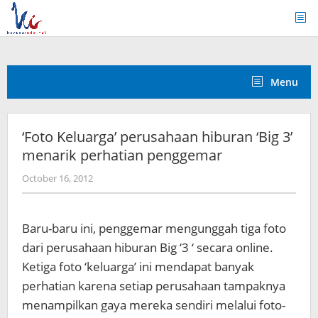
Skip
to
content
Menu
‘Foto Keluarga’ perusahaan hiburan ‘Big 3’
menarik perhatian penggemar
by
October 16, 2012
Koreanindo
Baru-baru ini, penggemar mengunggah tiga foto
dari perusahaan hiburan Big ‘3 ‘ secara online.
Ketiga foto ‘keluarga’ ini mendapat banyak
perhatian karena setiap perusahaan tampaknya
menampilkan gaya mereka sendiri melalui foto-