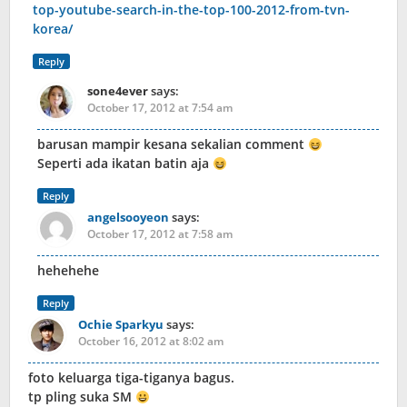
top-youtube-search-in-the-top-100-2012-from-tvn-
korea/
Reply
sone4ever
says:
October 17, 2012 at 7:54 am
barusan mampir kesana sekalian comment
Seperti ada ikatan batin aja
Reply
angelsooyeon
says:
October 17, 2012 at 7:58 am
hehehehe
Reply
Ochie Sparkyu
says:
October 16, 2012 at 8:02 am
foto keluarga tiga-tiganya bagus.
tp pling suka SM