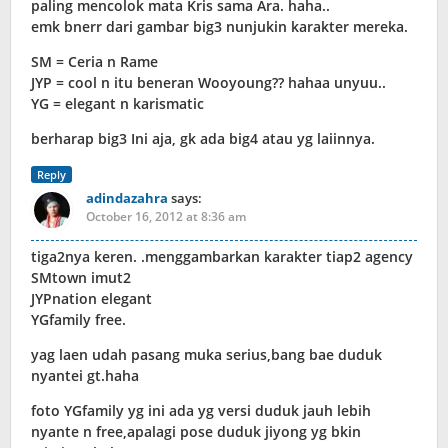
paling mencolok mata Kris sama Ara. haha..
emk bnerr dari gambar big3 nunjukin karakter mereka.
SM = Ceria n Rame
JYP = cool n itu beneran Wooyoung?? hahaa unyuu..
YG = elegant n karismatic
berharap big3 Ini aja, gk ada big4 atau yg laiinnya.
Reply
adindazahra
says:
October 16, 2012 at 8:36 am
tiga2nya keren. .menggambarkan karakter tiap2 agency
SMtown imut2
JYPnation elegant
YGfamily free.
yag laen udah pasang muka serius,bang bae duduk
nyantei gt.haha
foto YGfamily yg ini ada yg versi duduk jauh lebih
nyante n free,apalagi pose duduk jiyong yg bkin