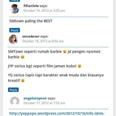
fifianlole
says:
October 16, 2012 at 3:59 pm
SMtown paling the BEST
Reply
sone4ever
says:
October 16, 2012 at 8:02 am
SMTown seperti rumah barbie
Jd pengen nyomot
barbie
JYP serius bgt seperti film jaman koboi
YG serius tapis tapi karakter anak muda dan biasanya
kreatif
Reply
angelsooyeon
says:
October 17, 2012 at 7:52 am
http://yeppopo.wordpress.com/2012/10/16/info-idols-