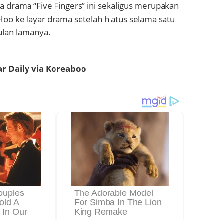
 drama “Five Fingers” ini sekaligus merupakan
oo ke layar drama setelah hiatus selama satu
lan lamanya.
ar Daily via Koreaboo