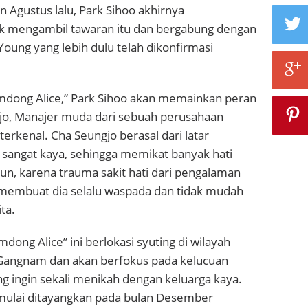
n Agustus lalu, Park Sihoo akhirnya
 mengambil tawaran itu dan bergabung dengan
ung yang lebih dulu telah dikonfirmasi
dong Alice,” Park Sihoo akan memainkan peran
jo, Manajer muda dari sebuah perusahaan
terkenal. Cha Seungjo berasal dari latar
 sangat kaya, sehingga memikat banyak hati
n, karena trauma sakit hati dari pengalaman
membuat dia selalu waspada dan tidak mudah
ta.
ng Alice” ini berlokasi syuting di wilayah
ngnam dan akan berfokus pada kelucuan
g ingin sekali menikah dengan keluarga kaya.
ulai ditayangkan pada bulan Desember