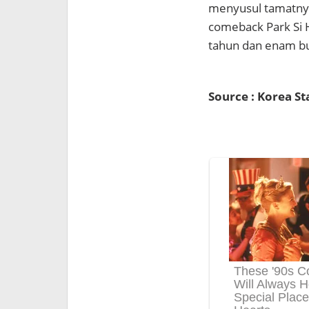
menyusul tamatnya
comeback Park Si H
tahun dan enam bu
Source : Korea St