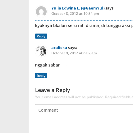
Yulia Edwina L. (@GaemYul)
says:
October 8, 2012 at 10:34 pm
kyaknya bkalan seru nih drama, di tunggu aksi
Reply
aralicka
says:
October 9, 2012 at 6:02 am
nggak sabar~~~
Reply
Leave a Reply
Your email address will not be published.
Required fields