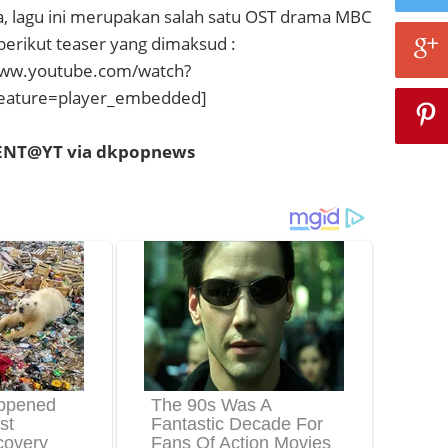
a, lagu ini merupakan salah satu OST drama MBC
berikut teaser yang dimaksud :
www.youtube.com/watch?
eature=player_embedded]
NENT@YT via dkpopnews