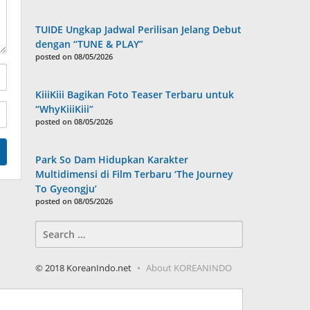
TUIDE Ungkap Jadwal Perilisan Jelang Debut
dengan “TUNE & PLAY”
posted on 08/05/2026
KiiiKiii Bagikan Foto Teaser Terbaru untuk
“WhyKiiiKiii”
posted on 08/05/2026
Park So Dam Hidupkan Karakter
Multidimensi di Film Terbaru ‘The Journey
To Gyeongju’
posted on 08/05/2026
Search
for:
© 2018 KoreanIndo.net
About KOREANINDO