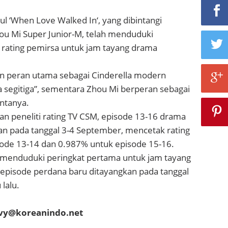
l ‘When Love Walked In‘, yang dibintangi
Zhou Mi Super Junior-M, telah menduduki
 rating pemirsa untuk jam tayang drama
n peran utama sebagai Cinderella modern
 segitiga”, sementara Zhou Mi berperan sebagai
intanya.
n peneliti rating TV CSM, episode 13-16 drama
an pada tanggal 3-4 September, mencetak rating
ode 13-14 dan 0.987% untuk episode 15-16.
l menduduki peringkat pertama untuk jam tayang
pisode perdana baru ditayangkan pada tanggal
lalu.
evy@koreanindo.net