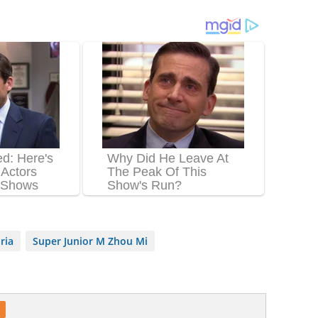
oria
Super Junior M Zhou Mi