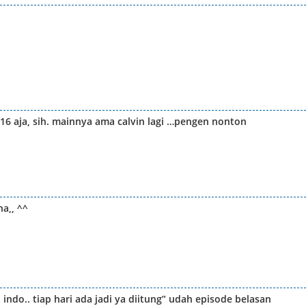
-16 aja, sih. mainnya ama calvin lagi …pengen nonton
a,, ^^
indo.. tiap hari ada jadi ya diitung” udah episode belasan