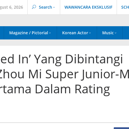
gust 6, 2026
Search
WAWANCARA EKSKLUSIF
SCH
Magazine / Pictorial
Korean Actor
Music
d In’ Yang Dibintangi
n Zhou Mi Super Junior-
ertama Dalam Rating