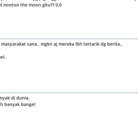
el nonton the moon gitu?? 0.0
masyarakat sana.. mgkn aj mereka lbh tertarik dg berita..
ei..
nyak di dunia.
ah banyak banget