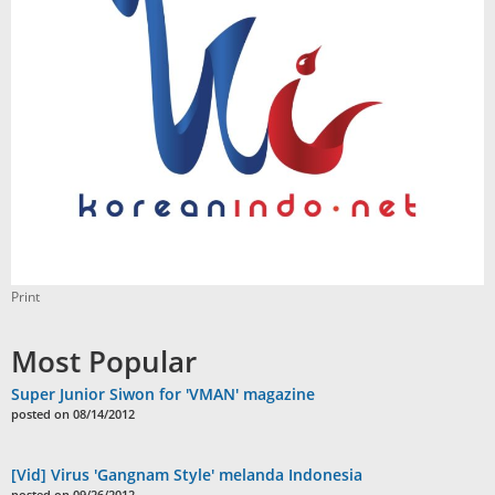
Print
Most Popular
Super Junior Siwon for 'VMAN' magazine
posted on 08/14/2012
[Vid] Virus 'Gangnam Style' melanda Indonesia
posted on 09/26/2012