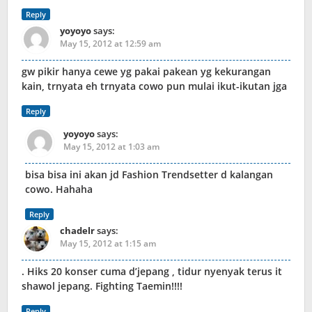
Reply
yoyoyo
says:
May 15, 2012 at 12:59 am
gw pikir hanya cewe yg pakai pakean yg kekurangan
kain, trnyata eh trnyata cowo pun mulai ikut-ikutan jga
Reply
yoyoyo
says:
May 15, 2012 at 1:03 am
bisa bisa ini akan jd Fashion Trendsetter d kalangan
cowo. Hahaha
Reply
chadelr
says:
May 15, 2012 at 1:15 am
. Hiks 20 konser cuma d’jepang , tidur nyenyak terus it
shawol jepang. Fighting Taemin!!!!
Reply