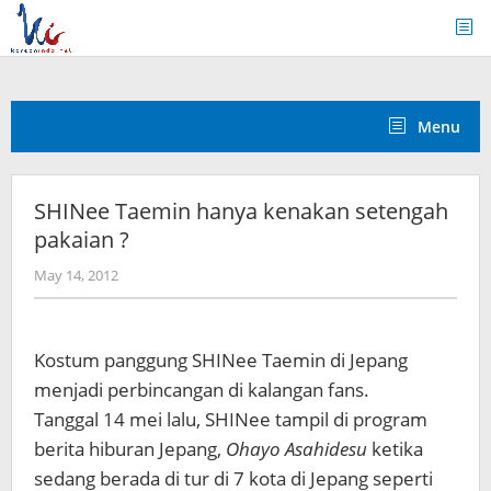
Skip
to
content
Menu
SHINee Taemin hanya kenakan setengah
pakaian ?
by
May 14, 2012
Koreanindo
Kostum panggung SHINee Taemin di Jepang
menjadi perbincangan di kalangan fans.
Tanggal 14 mei lalu, SHINee tampil di program
berita hiburan Jepang,
Ohayo Asahidesu
ketika
sedang berada di tur di 7 kota di Jepang seperti