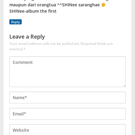
maupun dari orangtua ^^SHINee saranghae
SHINee-album the first
Reply
Leave a Reply
Your email address will not be published.
Required fields are
marked
*