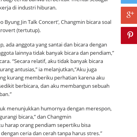
erja di industri hiburan.
o Byung Jin Talk Concert‘, Changmin bicara soal
rovert (tertutup).
, ada anggota yang santai dan bicara dengan
ggota lainnya tidak banyak bicara dan pendiam,”
ra. “Secara relatif, aku tidak banyak bicara
urang antusias,” ia melanjutkan,”Aku juga
ang kurang memberiku perhatian karena aku
sedikit berbicara, dan aku membangun sebuah
ban.”
teuk menunjukkan humornya dengan merespon,
urangi bicara,” dan Changmin
 harap orang pendiam sepertiku bisa
dengan ceria dan cerah tanpa harus stres.”