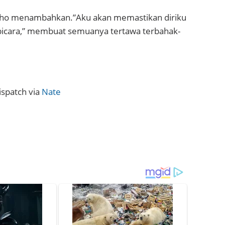
nho menambahkan.”Aku akan memastikan diriku
icara,” membuat semuanya tertawa terbahak-
ispatch via
Nate