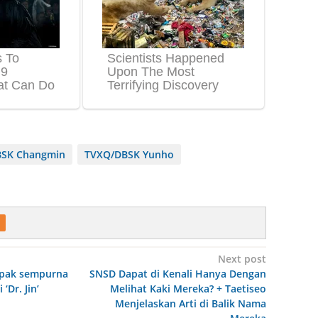
SK Changmin
TVXQ/DBSK Yunho
Next post
ampak sempurna
SNSD Dapat di Kenali Hanya Dengan
‘Dr. Jin’
Melihat Kaki Mereka? + Taetiseo
Menjelaskan Arti di Balik Nama