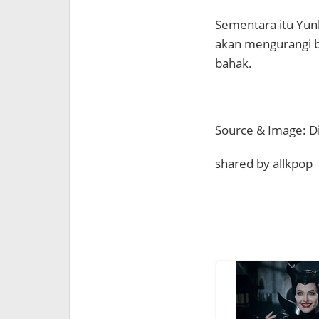
Sementara itu Yu
akan mengurangi b
bahak.
Source & Image: D
shared by allkpop