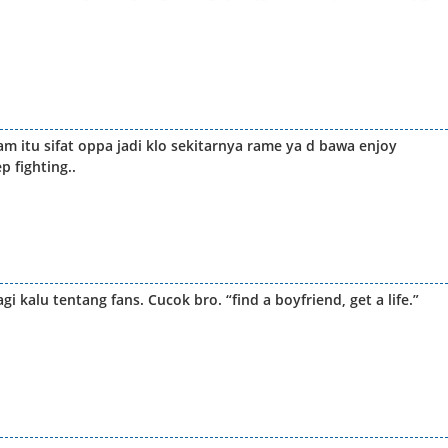
m itu sifat oppa jadi klo sekitarnya rame ya d bawa enjoy
p fighting..
kalu tentang fans. Cucok bro. “find a boyfriend, get a life.”